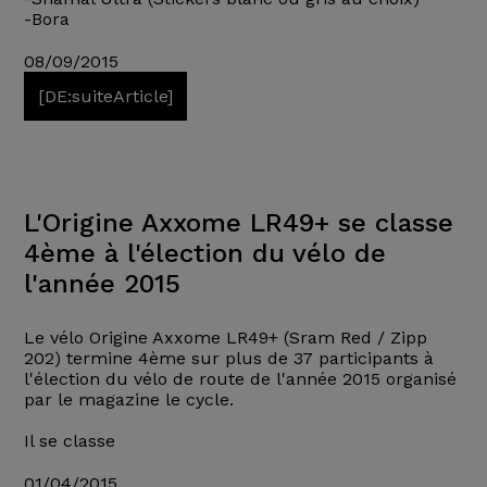
-Bora
08/09/2015
[DE:suiteArticle]
L'Origine Axxome LR49+ se classe
4ème à l'élection du vélo de
l'année 2015
Le vélo Origine Axxome LR49+ (Sram Red / Zipp
202) termine 4ème sur plus de 37 participants à
l'élection du vélo de route de l'année 2015 organisé
par le magazine le cycle.
Il se classe
01/04/2015