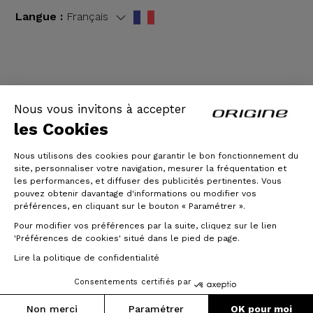
Langue :
Français
CGV
|
Mentions légales
Nous vous invitons à accepter
les Cookies
Nous utilisons des cookies pour garantir le bon fonctionnement du
site, personnaliser votre navigation, mesurer la fréquentation et
les performances, et diffuser des publicités pertinentes. Vous
pouvez obtenir davantage d'informations ou modifier vos
préférences, en cliquant sur le bouton « Paramétrer ».
Pour modifier vos préférences par la suite, cliquez sur le lien
© Origine Cycles
'Préférences de cookies' situé dans le pied de page.
Lire la politique de confidentialité
Consentements certifiés par
Non merci
Paramétrer
OK pour moi