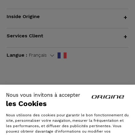
Inside Origine
+
Services Client
+
Langue :
Français
CGV
|
Mentions légales
Nous vous invitons à accepter
les Cookies
Nous utilisons des cookies pour garantir le bon fonctionnement du
site, personnaliser votre navigation, mesurer la fréquentation et
les performances, et diffuser des publicités pertinentes. Vous
pouvez obtenir davantage d'informations ou modifier vos