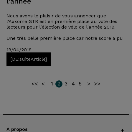
l'année
Nous avons le plaisir de vous annoncer que
l'Axxome GTR est en première place au vote des
lecteurs pour l'élection de vélo de l'année 2019.
Une très belle première place car notre score a pu
19/04/2019
[DE:suiteArticle]
<<
<
1
2
3
4
5
>
>>
À propos
+