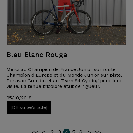
Bleu Blanc Rouge
Merci au Champion de France Junior sur route,
Champion d'Europe et du Monde Junior sur piste,
Donavan Grondin et au Team 94 Cycling pour leur
visite. La tenue tricolore était de rigueur.
25/10/2018
[DE:suiteArticle]
<<
<
2
3
4
5
6
>
>>