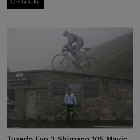
Lire la suite
Tuxedo Evo 3 Shimano 105 Mavic