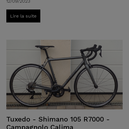
12/09/2023
Lire la suite
Tuxedo - Shimano 105 R7000 -
Campagnolo Calima