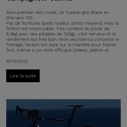
Mon premier vélo route, un Tuxedo gris titane en
Shimano 105.
Pas de fioritures (petit rouleur, petits moyens) mais la
finition est impeccable. Très content du poids de
8.9kg avec des pédales de 330gr, c’est nerveux et le
rendement est très bon. Mon seul bémol concerne le
freinage, l’action est dure sur la manette pour freiner
fort, même si ça reste efficace (chiens, piéton et
10/12/2022
Lire la suite