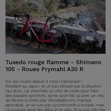
Tuxedo rouge flamme - Shimano
105 - Roues Prymahl A30 R
Sur les routes depuis 3 mois maintenant !
Résidant au Japon, et un peu bloqué par la situation
(qui dure...) je cherchais un vélo de route pour faire
des balades sportives, après avoir fait ça avec un vélo
de fitness à cintre plat (KhodaaBloom, marque
japonaise). Je ne suis pas cyclotouriste à la base, mais
j'ai toujours aimé les vélos et le vélo. Et je suis très fier