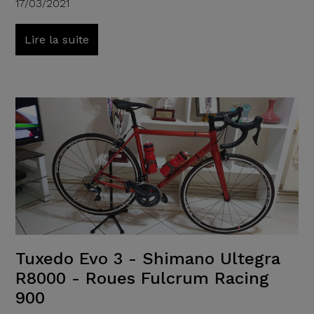
17/03/2021
Lire la suite
Tuxedo Evo 3 - Shimano Ultegra
R8000 - Roues Fulcrum Racing
900