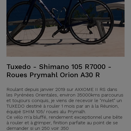
Tuxedo - Shimano 105 R7000 -
Roues Prymahl Orion A30 R
Roulant depuis janvier 2019 sur AXXOME II RS dans
les Pyrénées Orientales, environ 35000kms parcourus
et toujours conquis, je viens de recevoir le "mulet" un
TUXEDO destiné à rouler 1 mois par an à la Réunion,
équipé SHIM 105/ roues alu Prymalh.
Ce vélo m'a bluffé, rendement exceptionnel une bête
à rouler et à grimper, finition parfaite au point de se
demander si un 250 voir 350