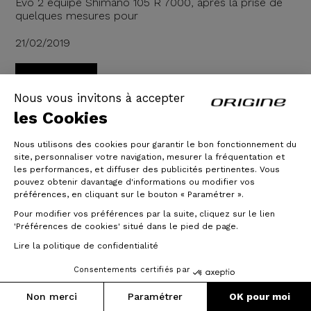
Evo 2 équipé Shimano 105 R 7000, aprés la prise de
quelques mesures pour
21/02/2019
Lire la suite
Nous vous invitons à accepter
les Cookies
Nous utilisons des cookies pour garantir le bon fonctionnement du
site, personnaliser votre navigation, mesurer la fréquentation et
les performances, et diffuser des publicités pertinentes. Vous
pouvez obtenir davantage d'informations ou modifier vos
préférences, en cliquant sur le bouton « Paramétrer ».
Pour modifier vos préférences par la suite, cliquez sur le lien
'Préférences de cookies' situé dans le pied de page.
Lire la politique de confidentialité
Consentements certifiés par
Non merci
Paramétrer
OK pour moi