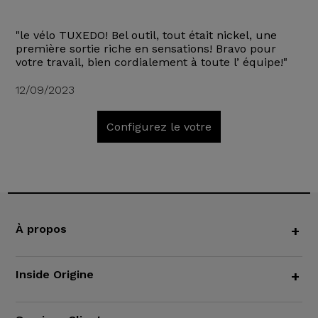
"le vélo TUXEDO! Bel outil, tout était nickel, une
première sortie riche en sensations! Bravo pour
votre travail, bien cordialement à toute l’ équipe!"
12/09/2023
Configurez le votre
À propos
+
Inside Origine
+