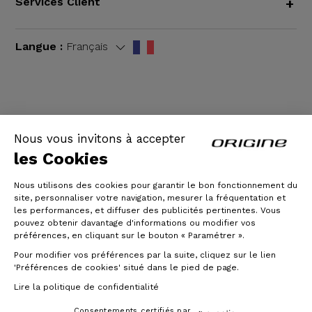
Services Client
+
Langue :
Français
CGV
|
Mentions légales
Nous vous invitons à accepter
les Cookies
Nous utilisons des cookies pour garantir le bon fonctionnement du
site, personnaliser votre navigation, mesurer la fréquentation et
les performances, et diffuser des publicités pertinentes. Vous
pouvez obtenir davantage d'informations ou modifier vos
préférences, en cliquant sur le bouton « Paramétrer ».
Pour modifier vos préférences par la suite, cliquez sur le lien
© Origine Cycles
'Préférences de cookies' situé dans le pied de page.
Lire la politique de confidentialité
Consentements certifiés par