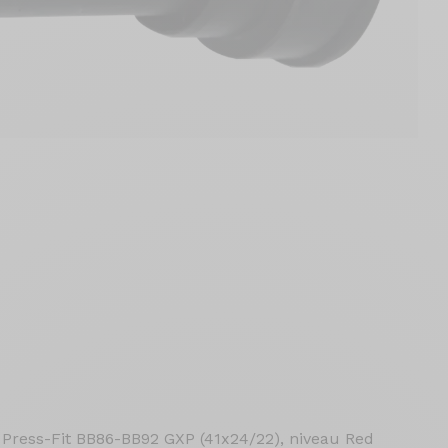
v Press-Fit BB86-BB92 GXP (41x24/22), niveau Red