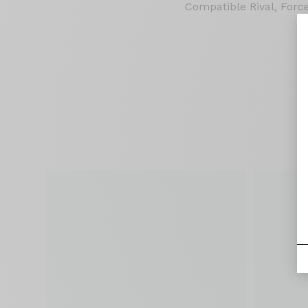
Compatible Rival, Force