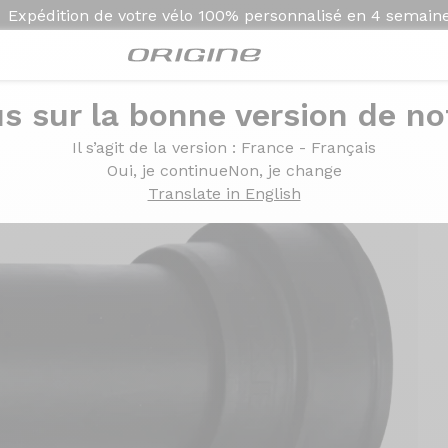
Expédition de votre vélo
100% personnalisé en
4 semain
s sur la bonne version de not
t GXP
Il s’agit de la version
: France - Français
Oui, je continue
Non, je change
Translate in English