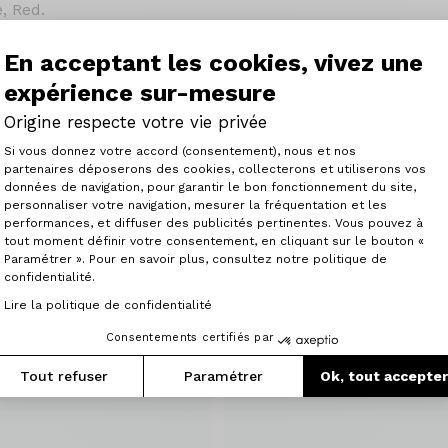
, Red.
En acceptant les cookies, vivez une
expérience sur-mesure
Origine respecte votre vie privée
Plateforme de Gestion du Consenteme
Si vous donnez votre accord (consentement), nous et nos
partenaires déposerons des cookies, collecterons et utiliserons vos
Articles similaires
données de navigation, pour garantir le bon fonctionnement du site,
personnaliser votre navigation, mesurer la fréquentation et les
Axeptio consent
performances, et diffuser des publicités pertinentes. Vous pouvez à
tout moment définir votre consentement, en cliquant sur le bouton «
Paramétrer ». Pour en savoir plus, consultez notre politique de
confidentialité.
Lire la politique de confidentialité
Consentements certifiés par
Tout refuser
Paramétrer
Ok, tout accepte