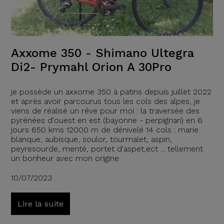
Axxome 350 - Shimano Ultegra
Di2- Prymahl Orion A 30Pro
je possède un axxome 350 à patins depuis juillet 2022
et après avoir parcourus tous les cols des alpes, je
viens de réalisé un rêve pour moi : la traversée des
pyrénées d'ouest en est (bayonne - perpignan) en 6
jours 650 kms 12000 m de dénivelé 14 cols : marie
blanque, aubisque, soulor, tourmalet, aspin,
peyresourde, menté, portet d'aspet,ect ... tellement
un bonheur avec mon origine
10/07/2023
Lire la suite