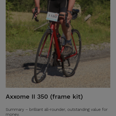
Axxome II 350 (frame kit)
Summary – brilliant all-rounder, outstanding value for
money.