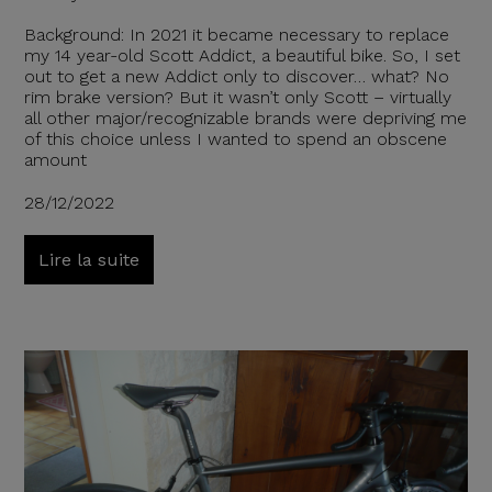
Background: In 2021 it became necessary to replace
my 14 year-old Scott Addict, a beautiful bike. So, I set
out to get a new Addict only to discover… what? No
rim brake version? But it wasn’t only Scott – virtually
all other major/recognizable brands were depriving me
of this choice unless I wanted to spend an obscene
amount
28/12/2022
Lire la suite