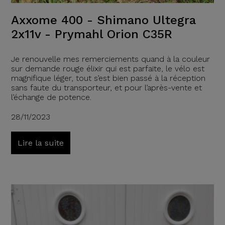
Axxome 400 - Shimano Ultegra
2x11v - Prymahl Orion C35R
Je renouvelle mes remerciements quand à la couleur
sur demande rouge élixir qui est parfaite, le vélo est
magnifique léger, tout s’est bien passé à la réception
sans faute du transporteur, et pour l’après-vente et
l’échange de potence.
28/11/2023
Lire la suite