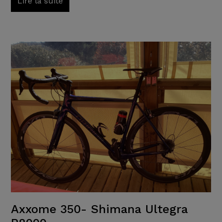
Lire la suite
Axxome 350- Shimana Ultegra