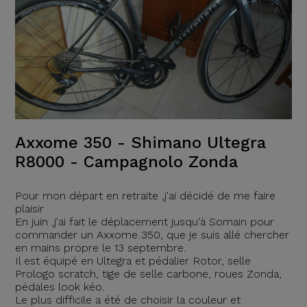
Axxome 350 - Shimano Ultegra
R8000 - Campagnolo Zonda
Pour mon départ en retraite ,j'ai décidé de me faire
plaisir
En juin ,j'ai fait le déplacement jusqu'à Somain pour
commander un Axxome 350, que je suis allé chercher
en mains propre le 13 septembre.
Il est équipé en Ultegra et pédalier Rotor, selle
Prologo scratch, tige de selle carbone, roues Zonda,
pédales look kéo.
Le plus difficile a été de choisir la couleur et