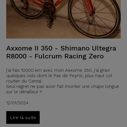
Axxome II 350 - Shimano Ultegra
R8000 - Fulcrum Racing Zero
j'ai fais 10000 km avec mon Axxome 350, j'ai gravi
quelques cols dont le Pas de Peyrol, plus haut col
routier du Cantal.
Seul regret ne pas avoir fait monter une chape longue
sur le dérailleur !!
12/01/2024
Lire la suite