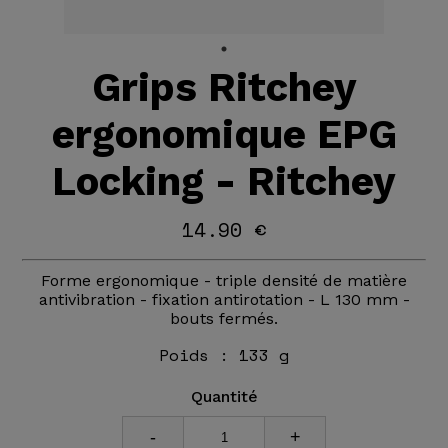
Grips Ritchey
ergonomique EPG
Locking - Ritchey
14.90 €
Forme ergonomique - triple densité de matière
antivibration - fixation antirotation - L 130 mm -
bouts fermés.
Poids :
133 g
Quantité
-
+