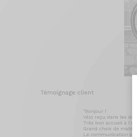
Témoignage client
"Bonjour !
Vélo reçu dans les dé
Très bon accueil à l'us
Grand choix de matérie
La communication est e