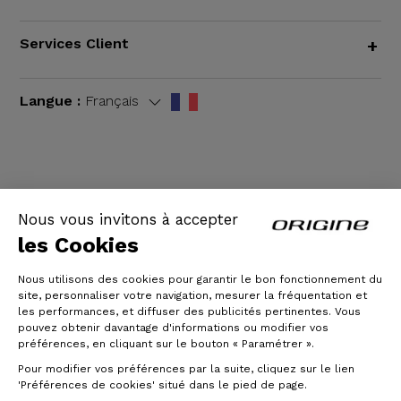
Services Client
+
Langue :
Français
CGV
|
Mentions légales
Nous vous invitons à accepter
les Cookies
Nous utilisons des cookies pour garantir le bon fonctionnement du
site, personnaliser votre navigation, mesurer la fréquentation et
les performances, et diffuser des publicités pertinentes. Vous
pouvez obtenir davantage d'informations ou modifier vos
préférences, en cliquant sur le bouton « Paramétrer ».
Pour modifier vos préférences par la suite, cliquez sur le lien
© Origine Cycles
'Préférences de cookies' situé dans le pied de page.