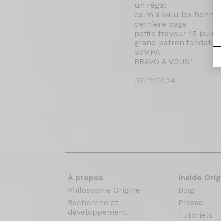
un régal
ca m'a valu les honneur
dernière page
petite frayeur 15 jours
grand patron fondateur
SYMPA
BRAVO A VOUS"
03/12/2024
À propos
Inside Orig
Philosophie Origine
Blog
Recherche et
Presse
développement
Tutoriels