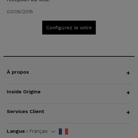
03/08/2016
Configurez le votre
À propos
+
Inside Origine
+
Services Client
+
Langue :
Français