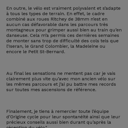
En outre, le vélo est vraiment polyvalent et s’adapte
à tous les types de terrain. En effet, le cadre
combiné aux roues Ritchey de 38mm n’est en
aucun cas défavorable dans les parcours très
montagneux pour grimper aussi bien au train qu’en
danseuse. Cela m’a permis ces dernières semaines
de monter sans trop de difficulté des cols tels que
l’Iseran, le Grand Colombier, la Madeleine ou
encore le Petit St-Bernard.
Au final les sensations ne mentent pas car je vais
clairement plus vite qu’avec mon ancien vélo sur
les mêmes parcours et j’ai pu battre mes records
sur toutes mes ascensions de référence.
Finalement, je tiens à remercier toute l’équipe
d’Origine cycle pour leur spontanéité ainsi que leur
précieux conseils aussi bien durant qu’après la
réception du vélo."