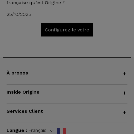
française qu’est Origine !"
25/10/2025
Configurez le votre
À propos
+
Inside Origine
+
Services Client
+
Langue :
Français