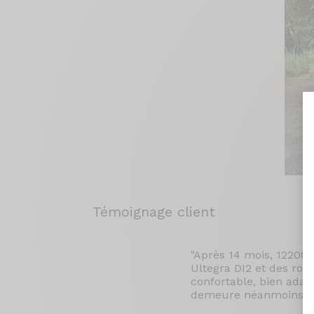
Témoignage client
"Après 14 mois, 12200
Ultegra DI2 et des rou
confortable, bien adap
demeure néanmoins ton