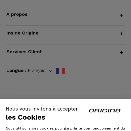
À propos
+
Inside Origine
+
Services Client
+
Langue :
Français
CGV
|
Mentions légales
Nous vous invitons à accepter
les Cookies
Nous utilisons des cookies pour garantir le bon fonctionnement du