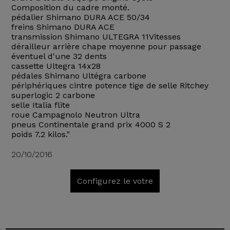
Composition du cadre monté.
pédalier Shimano DURA ACE 50/34
freins Shimano DURA ACE
transmission Shimano ULTEGRA 11Vitesses
dérailleur arrière chape moyenne pour passage
éventuel d'une 32 dents
cassette Ultegra 14x28
pédales Shimano Ultégra carbone
périphériques cintre potence tige de selle Ritchey
superlogic 2 carbone
selle Italia flite
roue Campagnolo Neutron Ultra
pneus Continentale grand prix 4000 S 2
poids 7.2 kilos."
20/10/2016
Configurez le votre