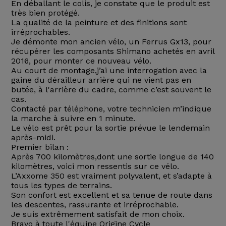
En déballant le colis, je constate que le produit est
très bien protégé.
La qualité de la peinture et des finitions sont
irréprochables.
Je démonte mon ancien vélo, un Ferrus Gx13, pour
récupérer les composants Shimano achetés en avril
2016, pour monter ce nouveau vélo.
Au court de montage,j’ai une interrogation avec la
gaine du dérailleur arrière qui ne vient pas en
butée, à l'arrière du cadre, comme c’est souvent le
cas.
Contacté par téléphone, votre technicien m’indique
la marche à suivre en 1 minute.
Le vélo est prêt pour la sortie prévue le lendemain
après-midi.
Premier bilan :
Après 700 kilomètres,dont une sortie longue de 140
kilomètres, voici mon ressentis sur ce vélo.
L’Axxome 350 est vraiment polyvalent, et s’adapte à
tous les types de terrains.
Son confort est excellent et sa tenue de route dans
les descentes, rassurante et irréprochable.
Je suis extrêmement satisfait de mon choix.
Bravo à toute l'équipe Origine Cycle