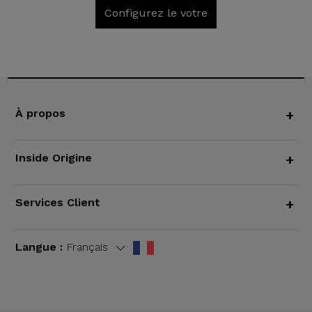
Configurez le votre
À propos
+
Inside Origine
+
Services Client
+
Langue :
Français