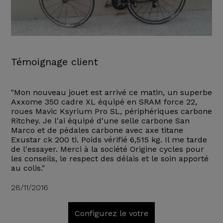
Témoignage client
"Mon nouveau jouet est arrivé ce matin, un superbe
Axxome 350 cadre XL équipé en SRAM force 22,
roues Mavic Ksyrium Pro SL, périphériques carbone
Ritchey. Je l'ai équipé d'une selle carbone San
Marco et de pédales carbone avec axe titane
Exustar ck 200 ti. Poids vérifié 6,515 kg. Il me tarde
de l'essayer. Merci à la société Origine cycles pour
les conseils, le respect des délais et le soin apporté
au colis."
28/11/2016
Configurez le votre