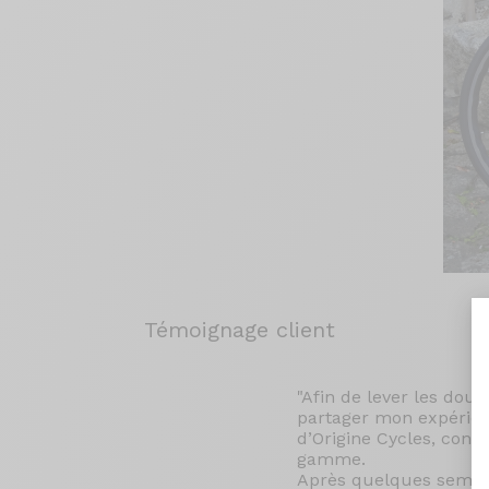
Témoignage client
"Afin de lever les dout
partager mon expérienc
d’Origine Cycles, conc
gamme.
Après quelques semain