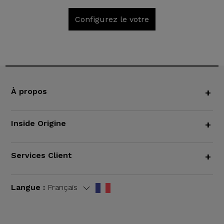
Configurez le votre
À propos
+
Inside Origine
+
Services Client
+
Langue :
Français