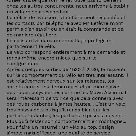
Amiel, chose que l’on ne retrouve pas forcément
chez les autres concurrents, nous arrivons à établir
un vélo me correspondant.
Le délais de livraison fut entièrement respectée et,
les contacts par téléphone avec Mr Lefèvre m’ont
permis d’en savoir où en était la commande et ce,
de manière régulière.
Le colis arrive dans un emballage protégeant
parfaitement le vélo.
Le vélo correspond entièrement à ma demande et
rends même encore mieux que sur le
configurateur.
Après quelques sorties de 1h30 à 2h30, le ressenti
sur le comportement du vélo est très intéressant. Il
est relativement nerveux sur les relances, les
sprints courts, les démarrages et ce même avec
des roues polyvalentes comme les Mavic Aksium. Il
sera intéressant de voir ce que cela donnera avec
des roues carbones à jantes hautes... C’est un vélo
très polyvalents puisqu’il rends bien sur les
portions roulantes, les portions exposées au vent.
Plus qu’à tester son comportement en montagne...
Pour faire un résumé : un vélo au top, design
simple mais efficace, une qualité de service