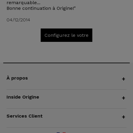
remarquable...
Bonne continuation à Origine!"
04/12/2014
Configurez le votre
À propos
+
Inside Origine
+
Services Client
+