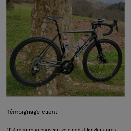
Témoignage client
"J'ai reçu mon nouveau vélo début janvier après