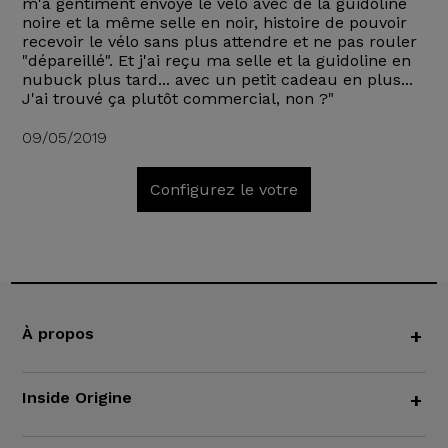
m'a gentiment envoyé le vélo avec de la guidoline
noire et la même selle en noir, histoire de pouvoir
recevoir le vélo sans plus attendre et ne pas rouler
"dépareillé". Et j'ai reçu ma selle et la guidoline en
nubuck plus tard... avec un petit cadeau en plus...
J'ai trouvé ça plutôt commercial, non ?"
09/05/2019
Configurez le votre
À propos
+
Inside Origine
+