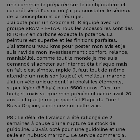
une commande préparée sur le configurateur et
concrétisée à l'usine où j'ai pu constater le sérieux
de la conception et de l'équipe.
J'ai opté pour un Axxome GTR équipé avec un
groupe SRAM - E-TAP. Tous les accessoires sont des
RITCHEY en carbone excepté la potence. La
peinture est superbe et les finitions parfaites.
J'ai attendu 1000 kms pour poster mon avis et je
suis ravi de mon investissement : confort, relance,
maniabilité, comme tout le monde je me suis
demandé si acheter sur internet était risqué mais
en fait c'est simple, rapide (il faut tout de même
attendre un mois son joujou) et meilleur marché.
J'ai un vélo unique dont j'ai choisi les éléments,
super léger (6,5 kgs) pour 6500 euros. C'est un
budget, mais vu que mon précédent cadre avait 20
ans.... et que je me prépare à l'Etape du Tour !
Bravo Origine, continuez sur cette voie.
PS : Le délai de livraison a été rallongé de 2
semaines à cause d'une rupture de stock de
guidoline. J'avais opté pour une guidoline et une
selle en nubuck marron... Le service commercial