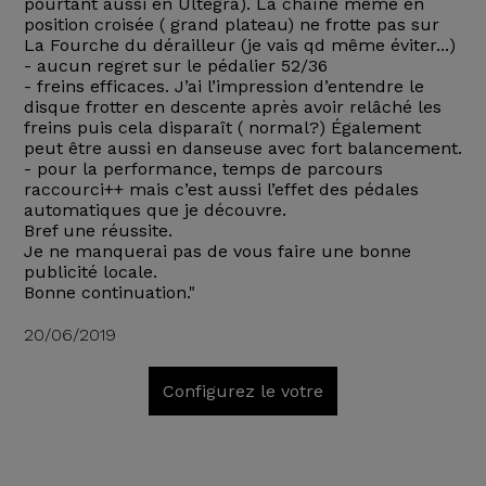
pourtant aussi en Ultegra). La chaîne même en
position croisée ( grand plateau) ne frotte pas sur
La Fourche du dérailleur (je vais qd même éviter...)
- aucun regret sur le pédalier 52/36
- freins efficaces. J’ai l’impression d’entendre le
disque frotter en descente après avoir relâché les
freins puis cela disparaît ( normal?) Également
peut être aussi en danseuse avec fort balancement.
- pour la performance, temps de parcours
raccourci++ mais c’est aussi l’effet des pédales
automatiques que je découvre.
Bref une réussite.
Je ne manquerai pas de vous faire une bonne
publicité locale.
Bonne continuation."
20/06/2019
Configurez le votre