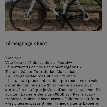
Témoignage client
"Bonjour
Vélo livré le 19 ds les délais. Merci++
Vélo intact ds ce colis compact ingénieux.
Testé le 20 sur Tour du lac Aix les bains.
- allure générale magnifique. Cf photo
- beaucoup plus confortable que mon ancien vélo
décathlon en pneu de 23 et même aussi qu’un
autre vélo neuf que je viens d’acheter pour mon fils
adulte ( Lapierre Sensium 600Disc). Pas mal aux
trapèzes! Moins de secousses. Réellement bluffant.
- les vitesses passent bien ( mieux que le Lapierre