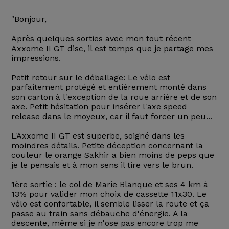
"Bonjour,
Après quelques sorties avec mon tout récent
Axxome II GT disc, il est temps que je partage mes
impressions.
Petit retour sur le déballage: Le vélo est
parfaitement protégé et entièrement monté dans
son carton à l'exception de la roue arrière et de son
axe. Petit hésitation pour insérer l'axe speed
release dans le moyeux, car il faut forcer un peu...
L'Axxome II GT est superbe, soigné dans les
moindres détails. Petite déception concernant la
couleur le orange Sakhir a bien moins de peps que
je le pensais et à mon sens il tire vers le brun.
1ère sortie : le col de Marie Blanque et ses 4 km à
13% pour valider mon choix de cassette 11x30. Le
vélo est confortable, il semble lisser la route et ça
passe au train sans débauche d'énergie. A la
descente, même si je n'ose pas encore trop me