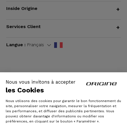
Inside Origine
+
Services Client
+
Langue :
Français
CGV
|
Mentions légales
Nous vous invitons à accepter
les Cookies
Nous utilisons des cookies pour garantir le bon fonctionnement du
site, personnaliser votre navigation, mesurer la fréquentation et
les performances, et diffuser des publicités pertinentes. Vous
pouvez obtenir davantage d'informations ou modifier vos
préférences, en cliquant sur le bouton « Paramétrer ».