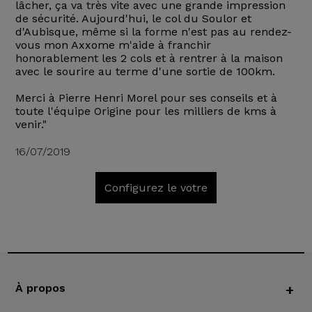
lâcher, ça va très vite avec une grande impression
de sécurité. Aujourd'hui, le col du Soulor et
d'Aubisque, même si la forme n'est pas au rendez-
vous mon Axxome m'aide à franchir
honorablement les 2 cols et à rentrer à la maison
avec le sourire au terme d'une sortie de 100km.
Merci à Pierre Henri Morel pour ses conseils et à
toute l'équipe Origine pour les milliers de kms à
venir."
16/07/2019
Configurez le votre
À propos
+