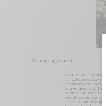
Témoignage client
"FITNESS GT CAMPA
J'ai acheté ce vélo dir
de voir les employés ar
trouve rassurant. Entre
semaines plus tôt que 
réactif tout en étant 
: c'est l'achat d'équip