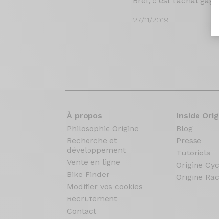
Bref, c'est l'achat gag
27/11/2019
À propos
Inside Orig
Philosophie Origine
Blog
Recherche et
Presse
développement
Tutoriels
Vente en ligne
Origine Cyc
Bike Finder
Origine Rac
Modifier vos cookies
Recrutement
Contact