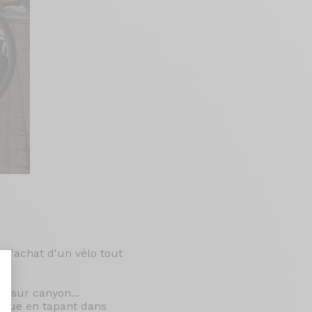
 l'achat d'un vélo tout
dé sur canyon...
rque en tapant dans