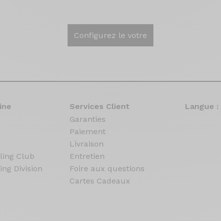
Configurez le votre
ine
Services Client
Langue :
Garanties
Paiement
Livraison
ling Club
Entretien
ing Division
Foire aux questions
Cartes Cadeaux