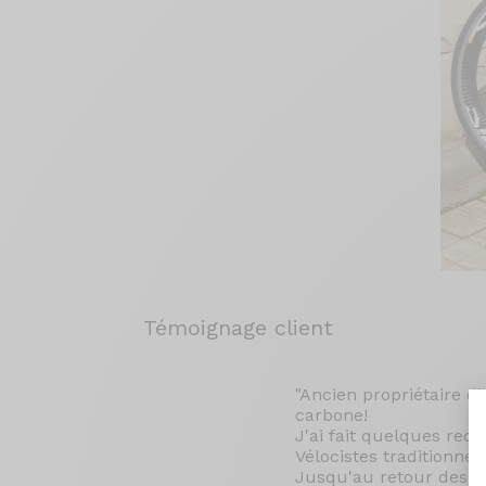
Témoignage client
"Ancien propriétaire d
carbone!
J'ai fait quelques rec
Vélocistes traditionnel
Jusqu'au retour des v