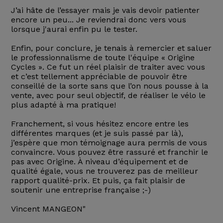
J’ai hâte de l’essayer mais je vais devoir patienter
encore un peu... Je reviendrai donc vers vous
lorsque j'aurai enfin pu le tester.
Enfin, pour conclure, je tenais à remercier et saluer
le professionnalisme de toute l'équipe « Origine
Cycles ». Ce fut un réel plaisir de traiter avec vous
et c’est tellement appréciable de pouvoir être
conseillé de la sorte sans que l’on nous pousse à la
vente, avec pour seul objectif, de réaliser le vélo le
plus adapté à ma pratique!
Franchement, si vous hésitez encore entre les
différentes marques (et je suis passé par là),
j’espère que mon témoignage aura permis de vous
convaincre. Vous pouvez être rassuré et franchir le
pas avec Origine. À niveau d’équipement et de
qualité égale, vous ne trouverez pas de meilleur
rapport qualité-prix. Et puis, ça fait plaisir de
soutenir une entreprise française ;-)
Vincent MANGEON"