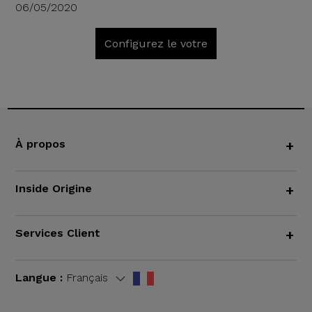
06/05/2020
Configurez le votre
À propos
+
Inside Origine
+
Services Client
+
Langue :
Français