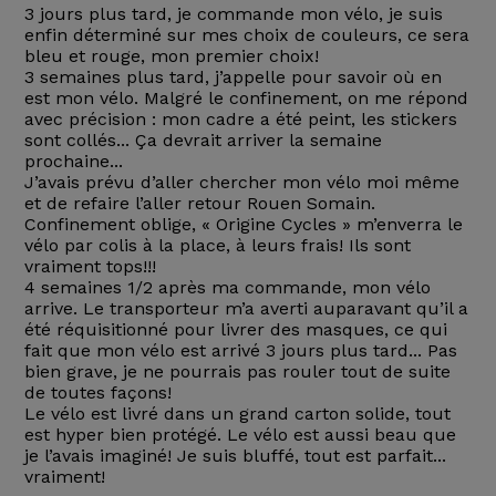
3 jours plus tard, je commande mon vélo, je suis
enfin déterminé sur mes choix de couleurs, ce sera
bleu et rouge, mon premier choix!
3 semaines plus tard, j’appelle pour savoir où en
est mon vélo. Malgré le confinement, on me répond
avec précision : mon cadre a été peint, les stickers
sont collés... Ça devrait arriver la semaine
prochaine...
J’avais prévu d’aller chercher mon vélo moi même
et de refaire l’aller retour Rouen Somain.
Confinement oblige, « Origine Cycles » m’enverra le
vélo par colis à la place, à leurs frais! Ils sont
vraiment tops!!!
4 semaines 1/2 après ma commande, mon vélo
arrive. Le transporteur m’a averti auparavant qu’il a
été réquisitionné pour livrer des masques, ce qui
fait que mon vélo est arrivé 3 jours plus tard... Pas
bien grave, je ne pourrais pas rouler tout de suite
de toutes façons!
Le vélo est livré dans un grand carton solide, tout
est hyper bien protégé. Le vélo est aussi beau que
je l’avais imaginé! Je suis bluffé, tout est parfait...
vraiment!