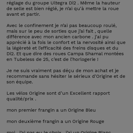
réglage du groupe Ultegra Di2 . Même la hauteur
de selle est bien réglé, je n’ai qu'à mettre la roue
avant et partir.
Avec le confinement je n’ai pas beaucoup roulé,
mais sur le peu de sorties que j’ai fait , quelle
différence avec mon ancien carbone . j'ai pu
apprécié à la fois le confort et la nervosité ainsi que
la légèreté et l’efficacité des freins disques et du
Di2. Et que dire des roues Campa Shamal montées
en Tubeless de 25, c’est de l’horlogerie !
Je ne suis vraiment pas déçu de mon achat et je
recommande sans hésiter le sérieux d'Origine et de
son équipe.
Les vélos Origine sont d’un Excellent rapport
qualité/prix .
mon premier frangin a un Origine Bleu
mon deuxième frangin a un Origine Rouge
moi…j’ai pas eu le choix , j’ai un Origine Blanc