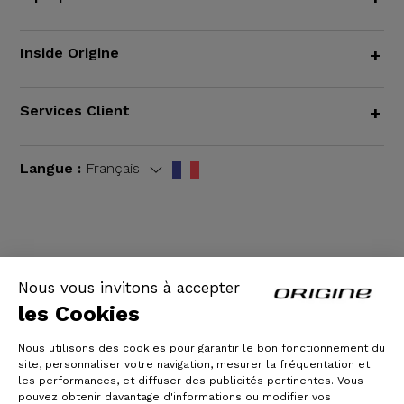
Inside Origine
+
Services Client
+
Langue :
Français
CGV
|
Mentions légales
Nous vous invitons à accepter
les Cookies
Nous utilisons des cookies pour garantir le bon fonctionnement du
site, personnaliser votre navigation, mesurer la fréquentation et
les performances, et diffuser des publicités pertinentes. Vous
pouvez obtenir davantage d'informations ou modifier vos