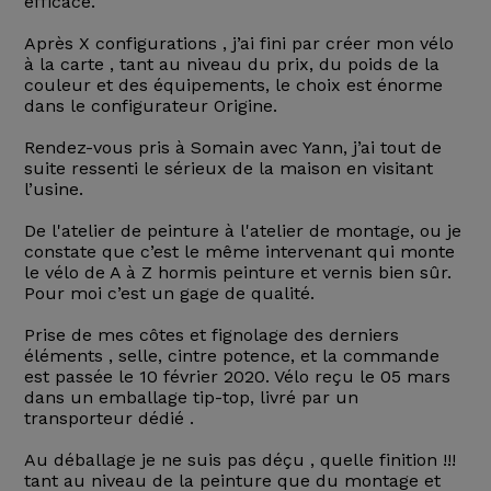
efficace.
Après X configurations , j’ai fini par créer mon vélo
à la carte , tant au niveau du prix, du poids de la
couleur et des équipements, le choix est énorme
dans le configurateur Origine.
Rendez-vous pris à Somain avec Yann, j’ai tout de
suite ressenti le sérieux de la maison en visitant
l’usine.
De l'atelier de peinture à l'atelier de montage, ou je
constate que c’est le même intervenant qui monte
le vélo de A à Z hormis peinture et vernis bien sûr.
Pour moi c’est un gage de qualité.
Prise de mes côtes et fignolage des derniers
éléments , selle, cintre potence, et la commande
est passée le 10 février 2020. Vélo reçu le 05 mars
dans un emballage tip-top, livré par un
transporteur dédié .
Au déballage je ne suis pas déçu , quelle finition !!!
tant au niveau de la peinture que du montage et