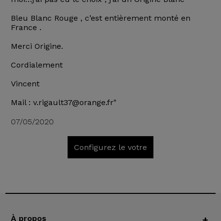
Bleu Blanc Rouge , c’est entièrement monté en
France .
Merci Origine.
Cordialement
Vincent
Mail : v.rigault37@orange.fr"
07/05/2020
Configurez le votre
À propos
+