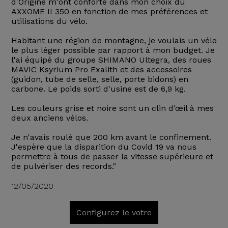
d'Origine m'ont conforté dans mon choix du
AXXOME II 350 en fonction de mes préférences et
utilisations du vélo.
Habitant une région de montagne, je voulais un vélo
le plus léger possible par rapport à mon budget. Je
l'ai équipé du groupe SHIMANO Ultegra, des roues
MAVIC Ksyrium Pro Exalith et des accessoires
(guidon, tube de selle, selle, porte bidons) en
carbone. Le poids sorti d'usine est de 6,9 kg.
Les couleurs grise et noire sont un clin d’œil à mes
deux anciens vélos.
Je n'avais roulé que 200 km avant le confinement.
J'espère que la disparition du Covid 19 va nous
permettre à tous de passer la vitesse supérieure et
de pulvériser des records."
12/05/2020
Configurez le votre