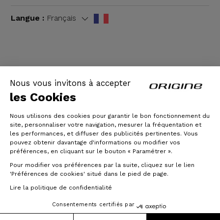
Langue :
Français
CGV
|
Mentions légales
Nous vous invitons à accepter
les Cookies
Nous utilisons des cookies pour garantir le bon fonctionnement du
site, personnaliser votre navigation, mesurer la fréquentation et
les performances, et diffuser des publicités pertinentes. Vous
pouvez obtenir davantage d'informations ou modifier vos
préférences, en cliquant sur le bouton « Paramétrer ».
Pour modifier vos préférences par la suite, cliquez sur le lien
© Origine Cycles
'Préférences de cookies' situé dans le pied de page.
Lire la politique de confidentialité
Consentements certifiés par