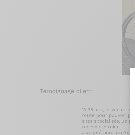
Témoignage client
"A 38 ans, et venant de
route pour pouvoir pro
sites spécialisés. Je p
recevoir le mien.
J'ai opté pour un Ax