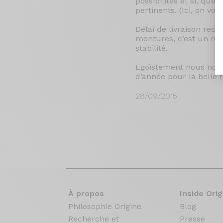
possibilités et si, que
pertinents. (Ici, on vou
Délai de livraison re
montures, c’est un réel
stabilité.
Egoïstement nous nous 
d’année pour la belle fi
28/09/2015
À propos
Inside Orig
Philosophie Origine
Blog
Recherche et
Presse