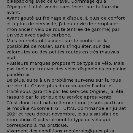
bikepacking avec ce Gravel. Dommage qu'à
l'époque, il était vendu sans insert sur la fourche
avant.
Ayant gouté au freinage à disque, à plus de confort
et à plus de nervosité, j'ai eu envie de remplacer
mon ancien vélo de route (entrée de gamme) par
un vélo avec cadre carbone.
Mais en mettant l'accent sur le confort et la
possibilité de rouler, sans s'inquiéter, sur des
véloroutes ou des petites routes en très mauvais
état.
Plusieurs marques proposent ce type de vélo. Mais
pas facile de trouver des vélos disponibles en pleine
pandémie.
De plus, suite à un problème survenu sur la roue
arrière du Gravel plus d'un an après l'achat et
traité sous garantie par les services Origine, j'ai été
rassuré par le sérieux du service après-vente.
C'est donc tout naturellement que je suis parti sur
le modèle Axxome II GT Ultra. Commandé en juillet
2021 et reçu début novembre, je suis satisfait de
mon choix. C'est vraiment le type de vélo qui
correspond à ma pratique.
Vivement des conditions météorologiques plus