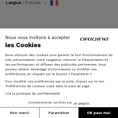
Langue :
Français
CGV
|
Mentions légales
Nous vous invitons à accepter
les Cookies
Nous utilisons des cookies pour garantir le bon fonctionnement du
site, personnaliser votre navigation, mesurer la fréquentation et
les performances, et diffuser des publicités pertinentes. Vous
pouvez obtenir davantage d'informations ou modifier vos
préférences, en cliquant sur le bouton « Paramétrer ».
Pour modifier vos préférences par la suite, cliquez sur le lien
© Origine Cycles
'Préférences de cookies' situé dans le pied de page.
Lire la politique de confidentialité
Consentements certifiés par
Non merci
Paramétrer
OK pour moi