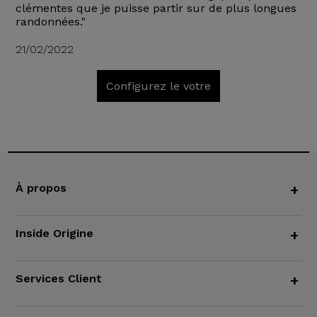
clémentes que je puisse partir sur de plus longues
randonnées."
21/02/2022
Configurez le votre
À propos
+
Inside Origine
+
Services Client
+