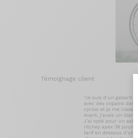
Témoignage client
"Je suis d'un gabarit a
avec des copains dans 
cyclos et je me classe 
Avant, j'avais un Gian
J'ai opté pour un axx
ritchey apex 38 pour l'
tarif en dessous d'un 