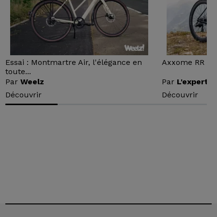
Essai : Montmartre Air, l'élégance en
Axxome RR : Ess
toute...
Par
Weelz
Par
L'expert v
Découvrir
Découvrir