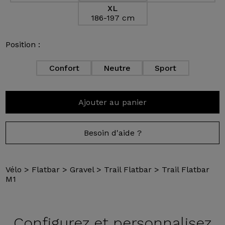
XL
186-197 cm
Position :
Confort
Neutre
Sport
Ajouter au panier
Besoin d'aide ?
Vélo
>
Flatbar
>
Gravel
>
Trail Flatbar
>
Trail Flatbar
M1
Configurez et
personnalisez