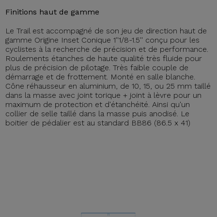
Finitions haut de gamme
Le Trail est accompagné de son jeu de direction haut de
gamme Origine Inset Conique 1''1/8-1.5'' conçu pour les
cyclistes à la recherche de précision et de performance.
Roulements étanches de haute qualité très fluide pour
plus de précision de pilotage. Très faible couple de
démarrage et de frottement. Monté en salle blanche.
Cône réhausseur en aluminium, de 10, 15, ou 25 mm taillé
dans la masse avec joint torique + joint à lèvre pour un
maximum de protection et d'étanchéité. Ainsi qu'un
collier de selle taillé dans la masse puis anodisé. Le
boitier de pédalier est au standard BB86 (86.5 x 41)