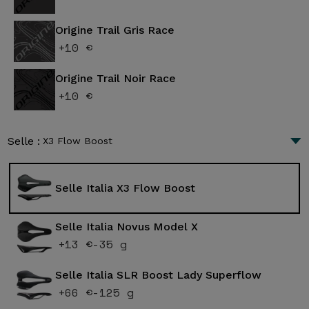
Origine Trail Gris Race
+10 €
Origine Trail Noir Race
+10 €
Selle :
X3 Flow Boost
Selle Italia X3 Flow Boost
Selle Italia Novus Model X
+13 €
-35 g
Selle Italia SLR Boost Lady Superflow
+66 €
-125 g