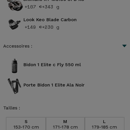
+107 €
+343 g
Look Keo Blade Carbon
+149 €
+230 g
Accessoires :
Bidon 1 Elite c Fly 550 ml
Porte Bidon 1 Elite Ala Noir
Tailles :
S
M
L
153-170 cm
171-178 cm
179-185 cm