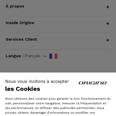
À propos
+
Inside Origine
+
Services Client
+
Langue :
Français
Nous vous invitons à accepter
CGV
|
Mentions légales
les Cookies
Nous utilisons des cookies pour garantir le bon fonctionnement du
site, personnaliser votre navigation, mesurer la fréquentation et
les performances, et diffuser des publicités pertinentes. Vous
pouvez obtenir davantage d'informations ou modifier vos