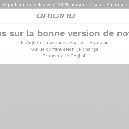
Expédition de votre vélo
100% personnalisé en
4 semain
s sur la bonne version de not
Présentation
Technolo
Il s’agit de la version
: France - Français
Oui, je continue
Non, je change
Translate in English