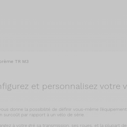
orème TR M3
figurez et
personnalisez votre v
vous donne la possibilité de définir vous-même l’équipement
n surcoût par rapport à un vélo de série.
hangez à votre gré sa transmission, ses roues, et la plupart d