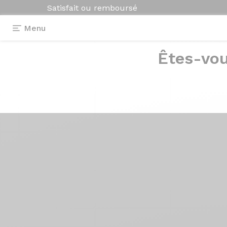
Satisfait ou remboursé
Menu
Êtes-vou