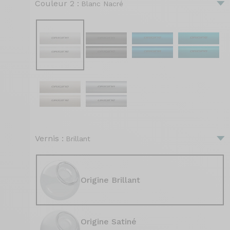
Couleur 2 :
Blanc Nacré
Vernis :
Brillant
Origine Brillant
Origine Satiné