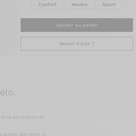
Confort
Neutre
Sport
Ajouter au panier
Besoin d'aide ?
élo.
 et la décoration de
es autres éléments. A