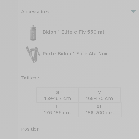
Accessoires :
Bidon 1 Elite c Fly 550 ml
Porte Bidon 1 Elite Ala Noir
Tailles :
S
M
159-167 cm
168-175 cm
L
XL
176-185 cm
186-200 cm
Position :