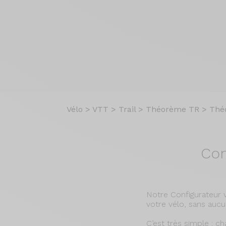
Vélo
>
VTT
>
Trail
>
Théorème TR
>
Thé
Con
Notre Configurateur 
votre vélo, sans aucu
C’est très simple : c