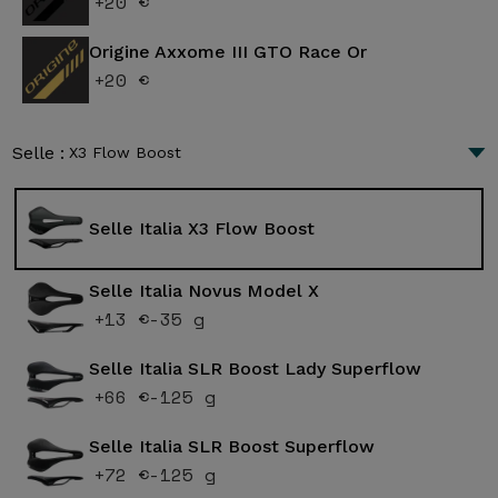
+20 €
Origine Axxome III GTO Race Or
+20 €
Selle :
X3 Flow Boost
Selle Italia X3 Flow Boost
Selle Italia Novus Model X
+13 €
-35 g
Selle Italia SLR Boost Lady Superflow
+66 €
-125 g
Selle Italia SLR Boost Superflow
+72 €
-125 g