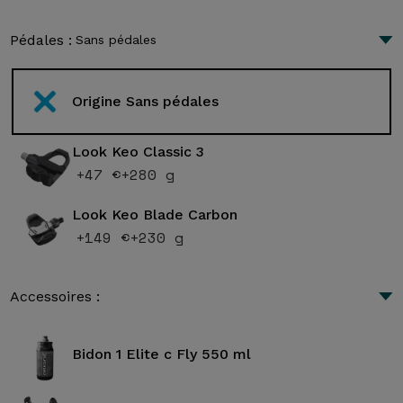
Pédales :
Sans pédales
Origine Sans pédales
Look Keo Classic 3
+47 €
+280 g
Look Keo Blade Carbon
+149 €
+230 g
Accessoires :
Bidon 1 Elite c Fly 550 ml