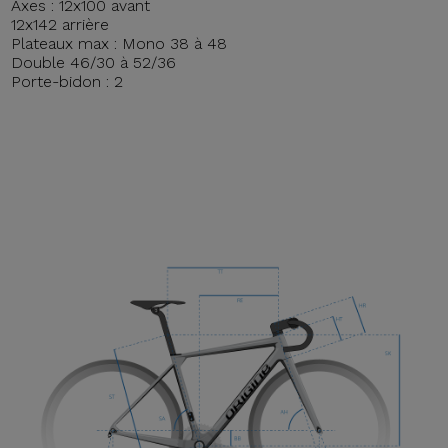
Axes : 12x100 avant
12x142 arrière
Plateaux max : Mono 38 à 48
Double 46/30 à 52/36
Porte-bidon : 2