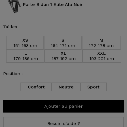
Porte Bidon 1 Elite Ala Noir
Tailles :
XS
S
M
151-163 cm
164-171 cm
172-178 cm
L
XL
XXL
179-186 cm
187-192 cm
193-201 cm
Position :
Confort
Neutre
Sport
Ajouter au panier
Besoin d'aide ?