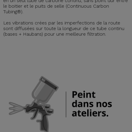
en un seul tube de carbone continu, sans point dur entre
le boitier et le puits de selle (Continuous Carbon
Tubing®).
Les vibrations crées par les imperfections de la route
sont diffusées sur toute la longueur de ce tube continu
(bases + Haubans) pour une meilleure filtration.