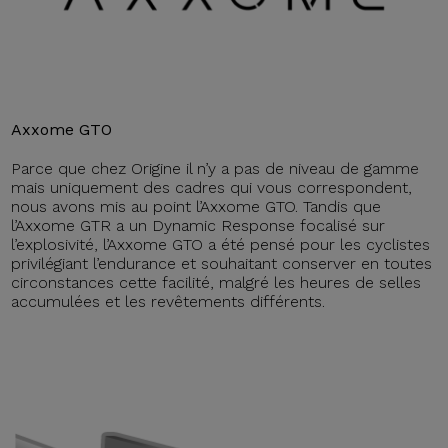
Axxome GTO
Parce que chez Origine il n’y a pas de niveau de gamme
mais uniquement des cadres qui vous correspondent,
nous avons mis au point l’Axxome GTO. Tandis que
l’Axxome GTR a un Dynamic Response focalisé sur
l’explosivité, l’Axxome GTO a été pensé pour les cyclistes
privilégiant l’endurance et souhaitant conserver en toutes
circonstances cette facilité, malgré les heures de selles
accumulées et les revêtements différents.