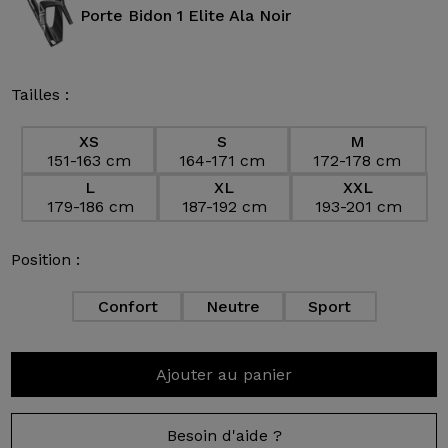
Porte Bidon 1 Elite Ala Noir
Tailles :
XS
S
M
151-163 cm
164-171 cm
172-178 cm
L
XL
XXL
179-186 cm
187-192 cm
193-201 cm
Position :
Confort
Neutre
Sport
Ajouter au panier
Besoin d'aide ?