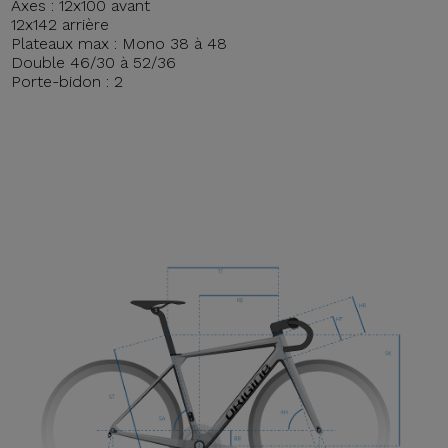
Axes : 12x100 avant
12x142 arrière
Plateaux max : Mono 38 à 48
Double 46/30 à 52/36
Porte-bidon : 2