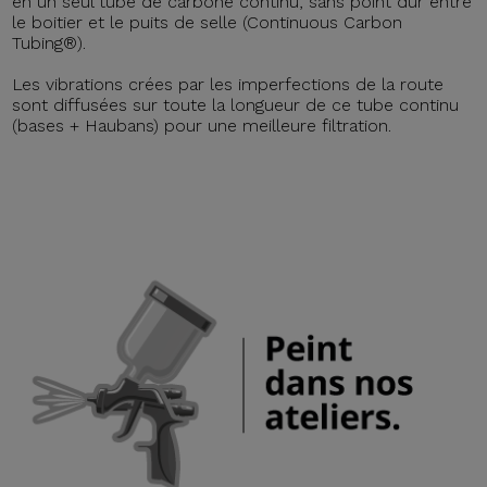
en un seul tube de carbone continu, sans point dur entre
le boitier et le puits de selle (Continuous Carbon
Tubing®).
Les vibrations crées par les imperfections de la route
sont diffusées sur toute la longueur de ce tube continu
(bases + Haubans) pour une meilleure filtration.