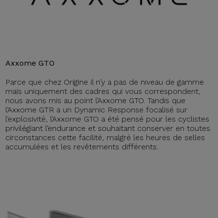
Axxome GTO
Parce que chez Origine il n’y a pas de niveau de gamme
mais uniquement des cadres qui vous correspondent,
nous avons mis au point l’Axxome GTO. Tandis que
l’Axxome GTR a un Dynamic Response focalisé sur
l’explosivité, l’Axxome GTO a été pensé pour les cyclistes
privilégiant l’endurance et souhaitant conserver en toutes
circonstances cette facilité, malgré les heures de selles
accumulées et les revêtements différents.