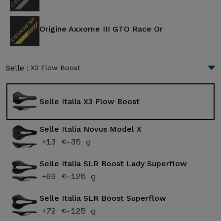
Origine Axxome III GTO Race Or
Selle :
X3 Flow Boost
Selle Italia X3 Flow Boost
Selle Italia Novus Model X
+13 €
-35 g
Selle Italia SLR Boost Lady Superflow
+66 €
-125 g
Selle Italia SLR Boost Superflow
+72 €
-125 g