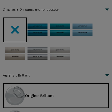
Couleur 2 :
sans, mono-couleur
Vernis :
Brillant
Origine Brillant