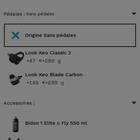
Pédales :
Sans pédales
Origine Sans pédales
Look Keo Classic 3
+47 €
+280 g
Look Keo Blade Carbon
+149 €
+230 g
Accessoires :
Bidon 1 Elite c Fly 550 ml