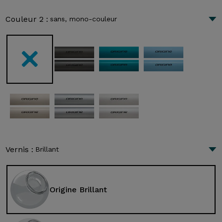
Couleur 2 :
sans, mono-couleur
Vernis :
Brillant
Origine Brillant