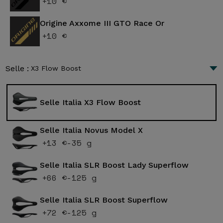
+10 €
Origine Axxome III GTO Race Or
+10 €
Selle :
X3 Flow Boost
Selle Italia X3 Flow Boost
Selle Italia Novus Model X
+13 €
-35 g
Selle Italia SLR Boost Lady Superflow
+66 €
-125 g
Selle Italia SLR Boost Superflow
+72 €
-125 g