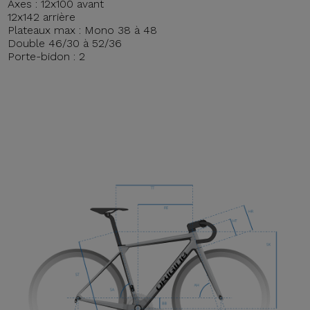
Axes : 12x100 avant
12x142 arrière
Plateaux max : Mono 38 à 48
Double 46/30 à 52/36
Porte-bidon : 2