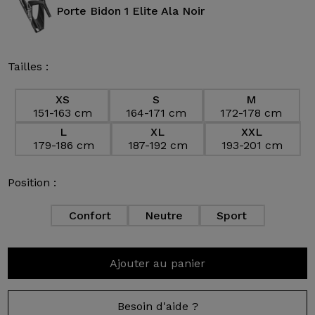
Porte Bidon 1 Elite Ala Noir
Tailles :
XS
S
M
151-163 cm
164-171 cm
172-178 cm
L
XL
XXL
179-186 cm
187-192 cm
193-201 cm
Position :
Confort
Neutre
Sport
Ajouter au panier
Besoin d'aide ?