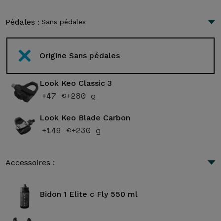
Pédales :
Sans pédales
Origine Sans pédales
Look Keo Classic 3
+47 €
+280 g
Look Keo Blade Carbon
+149 €
+230 g
Accessoires :
Bidon 1 Elite c Fly 550 ml