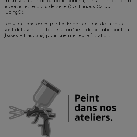
en un seul tube de carbone continu, sans point dur entre
le boitier et le puits de selle (Continuous Carbon
Tubing®).
Les vibrations crées par les imperfections de la route
sont diffusées sur toute la longueur de ce tube continu
(bases + Haubans) pour une meilleure filtration.