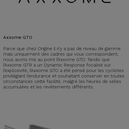
Axxome GTO
Parce que chez Origine il n’y a pas de niveau de gamme
mais uniquement des cadres qui vous correspondent,
nous avons mis au point l’Axxome GTO. Tandis que
l’Axxome GTR a un Dynamic Response focalisé sur
l’explosivité, l’Axxome GTO a été pensé pour les cyclistes
privilégiant l’endurance et souhaitant conserver en toutes
circonstances cette facilité, malgré les heures de selles
accumulées et les revêtements différents.