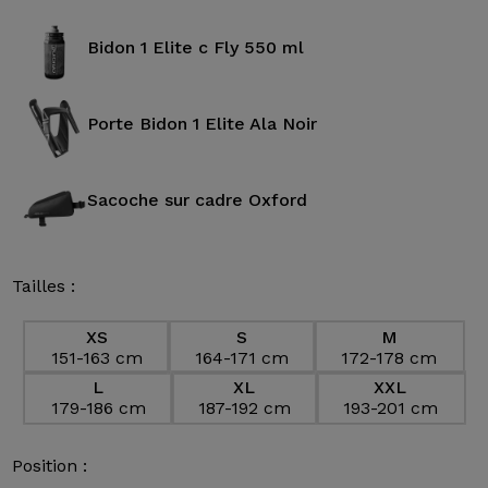
Bidon 1 Elite c Fly 550 ml
Porte Bidon 1 Elite Ala Noir
Sacoche sur cadre Oxford
Tailles :
XS
S
M
151-163 cm
164-171 cm
172-178 cm
L
XL
XXL
179-186 cm
187-192 cm
193-201 cm
Position :