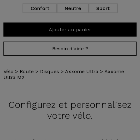
Confort
Neutre
Sport
Ajouter au panier
Besoin d'aide ?
Vélo
>
Route
>
Disques
>
Axxome Ultra
>
Axxome
Ultra M2
Configurez et
personnalisez
votre vélo.