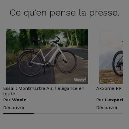
Ce qu'en
pense la presse.
Essai : Montmartre Air, l'élégance en
Axxome RR : Ess
toute...
Par
Weelz
Par
L'expert v
Découvrir
Découvrir