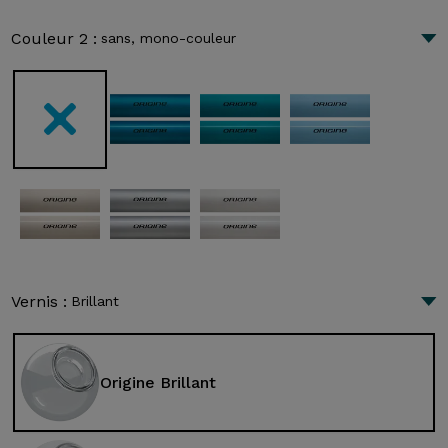
Couleur 2 :
sans, mono-couleur
Vernis :
Brillant
Origine Brillant