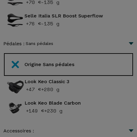
+70 €
-135 g
Selle Italia SLR Boost Superflow
+76 €
-135 g
Pédales :
Sans pédales
Origine Sans pédales
Look Keo Classic 3
+47 €
+280 g
Look Keo Blade Carbon
+149 €
+230 g
Accessoires :