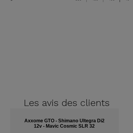
Les avis
des clients
Axxome GTO - Shimano Ultegra Di2
12v - Mavic Cosmic SLR 32