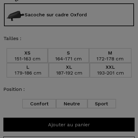
Sacoche sur cadre Oxford
Tailles :
XS
S
M
151-163 cm
164-171 cm
172-178 cm
L
XL
XXL
179-186 cm
187-192 cm
193-201 cm
Position :
Confort
Neutre
Sport
Ajouter au panier