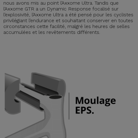
nous avons mis au point l’Axxome Ultra. Tandis que
l’Axxome GTR a un Dynamic Response focalisé sur
l’explosivité, l’Axxome Ultra a été pensé pour les cyclistes
privilégiant l’endurance et souhaitant conserver en toutes
circonstances cette facilité, malgré les heures de selles
accumulées et les revêtements différents.