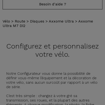
Besoin d'aide ?
Vélo
>
Route
>
Disques
>
Axxome Ultra
>
Axxome
Ultra M7 Di2
Configurez et
personnalisez
votre vélo.
Notre Configurateur vous donne la possibilité de
définir vous-même l’équipement et la décoration de
votre vélo, sans aucun surcoût par rapport à un vélo
de série.
C’est très simple : changez à votre gré sa
transmission, ses roues, et la plupart des autres
éléments. A chaque modification, la photo, la fiche