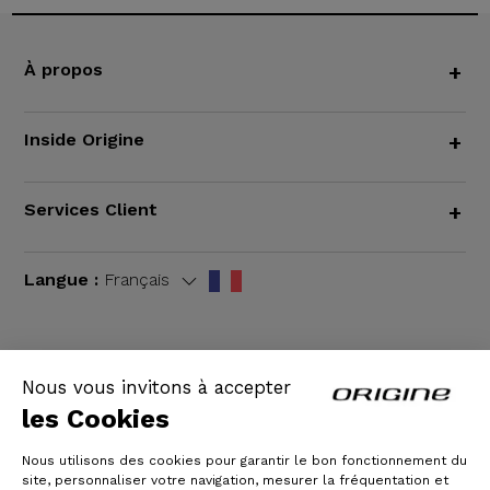
À propos
+
Inside Origine
+
Services Client
+
Langue :
Français
Nous vous invitons à accepter
CGV
|
Mentions légales
les Cookies
Nous utilisons des cookies pour garantir le bon fonctionnement du
site, personnaliser votre navigation, mesurer la fréquentation et