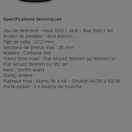
Specifications techniques
Jeu de direction : Haut IS52 / 28.6 - Bas IS52 / 40
Boitier de pédalier : BSA 68mm
Tige de selle : 27,2 mm
Sections de pneus max : 35 mm
Matière : Carbone HM
Freins (min-max) : Flat Mount 180mm ou 160mm av
Flat Mount 160mm ou 180 arr.
Axes : 12x100 avant
12x142 arrière
Plateaux max : Mono 38 à 48 - Double 46/30 à 52/36
Porte-bidon : 2 + inserts de fourche