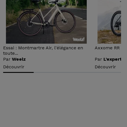
Essai : Montmartre Air, l'élégance en
Axxome RR : Ess
toute...
Par
Weelz
Par
L'expert v
Découvrir
Découvrir