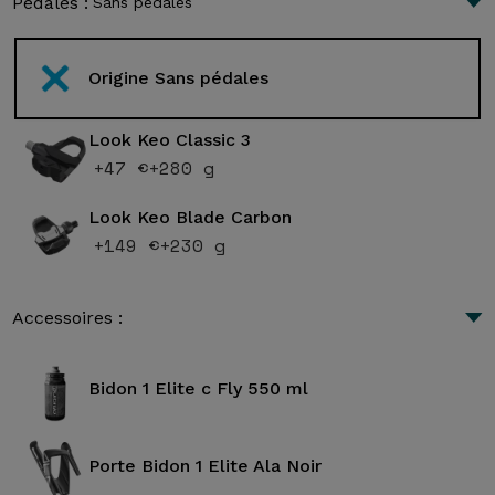
Pédales :
Sans pédales
Origine Sans pédales
Look Keo Classic 3
+47 €
+280 g
Look Keo Blade Carbon
+149 €
+230 g
Accessoires :
Bidon 1 Elite c Fly 550 ml
Porte Bidon 1 Elite Ala Noir