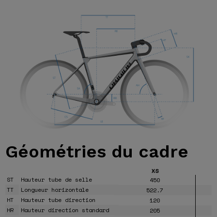
Géométries
du cadre
XS
ST
Hauteur tube de selle
450
TT
Longueur horizontale
522.7
HT
Hauteur tube direction
120
HR
Hauteur direction standard
205