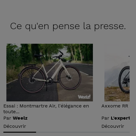
Ce qu'en
pense la presse.
Essai : Montmartre Air, l'élégance en
Axxome RR : Ess
toute...
Par
Weelz
Par
L'expert v
Découvrir
Découvrir