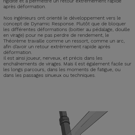
rigidité et à permettre un retour extrêmement rapide
après déformation.
Nos ingénieurs ont orienté le développement vers le
concept de Dynamic Response. Plutôt que de bloquer
les différentes déformations (boitier au pédalage, douille
en virage) pour ne pas perdre de rendement, le
Théorème travaille comme un ressort, comme un arc,
afin d’avoir un retour extrêmement rapide après
déformation.
Il est ainsi joueur, nerveux, et précis dans les
enchaînements de virages. Mais il est également facile sur
les longs parcours, dans les moments de fatigue, ou
dans les passages sinueux ou techniques.