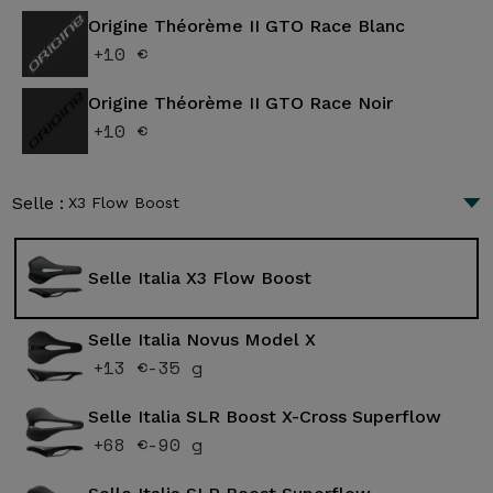
Origine Théorème II GTO Race Blanc
+10 €
Origine Théorème II GTO Race Noir
+10 €
Selle :
X3 Flow Boost
Selle Italia X3 Flow Boost
Selle Italia Novus Model X
+13 €
-35 g
Selle Italia SLR Boost X-Cross Superflow
+68 €
-90 g