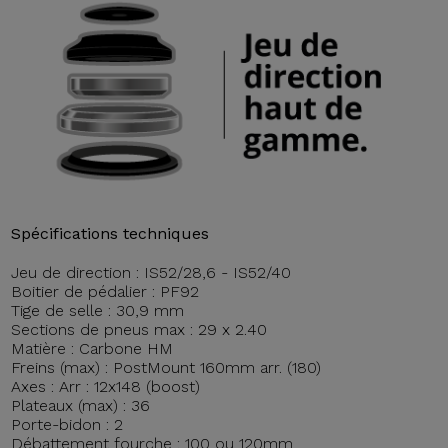
Spécifications techniques
Jeu de direction : IS52/28,6 - IS52/40
Boitier de pédalier : PF92
Tige de selle : 30,9 mm
Sections de pneus max : 29 x 2.40
Matière : Carbone HM
Freins (max) : PostMount 160mm arr. (180)
Axes : Arr : 12x148 (boost)
Plateaux (max) : 36
Porte-bidon : 2
Débattement fourche : 100 ou 120mm