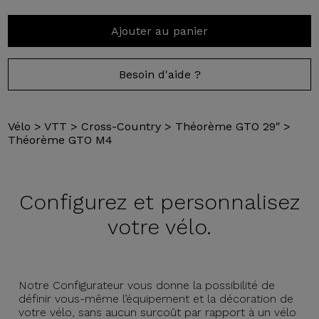
Ajouter au panier
Besoin d'aide ?
Vélo
>
VTT
>
Cross-Country
>
Théorème GTO 29″
>
Théorème GTO M4
Configurez et
personnalisez
votre vélo.
Notre Configurateur vous donne la possibilité de
définir vous-même l’équipement et la décoration de
votre vélo, sans aucun surcoût par rapport à un vélo