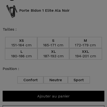
Porte Bidon 1 Elite Ala Noir
Tailles :
XS
S
M
151-164 cm
165-171 cm
172-179 cm
L
XL
XXL
180-186 cm
187-193 cm
194-201 cm
Position :
Confort
Neutre
Sport
Ajouter au panier