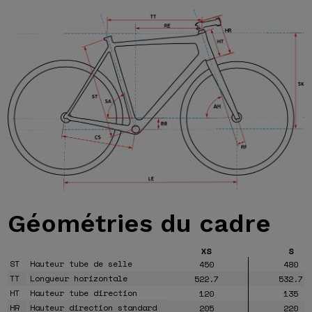
Géométries
du cadre
XS
S
ST
Hauteur tube de selle
450
480
TT
Longueur horizontale
522.7
532.7
HT
Hauteur tube direction
120
135
HR
Hauteur direction standard
205
220