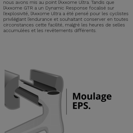
nous avons mis au point l’Axxome Ultra. Tandis que
l’Axxome GTR a un Dynamic Response focalisé sur
l’explosivité, l’Axxome Ultra a été pensé pour les cyclistes
privilégiant l’endurance et souhaitant conserver en toutes
circonstances cette facilité, malgré les heures de selles
accumulées et les revêtements différents.