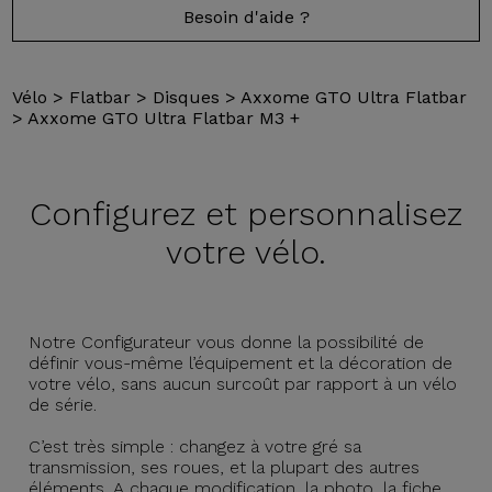
Besoin d'aide ?
Vélo
>
Flatbar
>
Disques
>
Axxome GTO Ultra Flatbar
>
Axxome GTO Ultra Flatbar M3 +
Configurez et
personnalisez
votre vélo.
Notre Configurateur vous donne la possibilité de
définir vous-même l’équipement et la décoration de
votre vélo, sans aucun surcoût par rapport à un vélo
de série.
C’est très simple : changez à votre gré sa
transmission, ses roues, et la plupart des autres
éléments. A chaque modification, la photo, la fiche