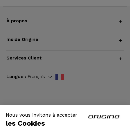
À propos
+
Inside Origine
+
Services Client
+
Langue :
Français
CGV
|
Mentions légales
Nous vous invitons à accepter
les Cookies