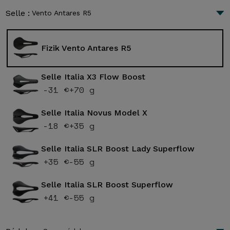
Selle :
Vento Antares R5
Fizik Vento Antares R5
Selle Italia X3 Flow Boost
-31 €
+70 g
Selle Italia Novus Model X
-18 €
+35 g
Selle Italia SLR Boost Lady Superflow
+35 €
-55 g
Selle Italia SLR Boost Superflow
+41 €
-55 g