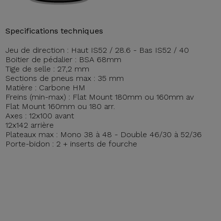
Specifications techniques
Jeu de direction : Haut IS52 / 28.6 - Bas IS52 / 40
Boitier de pédalier : BSA 68mm
Tige de selle : 27,2 mm
Sections de pneus max : 35 mm
Matière : Carbone HM
Freins (min-max) : Flat Mount 180mm ou 160mm av
Flat Mount 160mm ou 180 arr.
Axes : 12x100 avant
12x142 arrière
Plateaux max : Mono 38 à 48 - Double 46/30 à 52/36
Porte-bidon : 2 + inserts de fourche