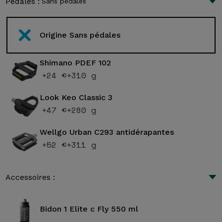
Pédales :
Sans pédales
Origine Sans pédales
Shimano PDEF 102
+24 €
+310 g
Look Keo Classic 3
+47 €
+280 g
Wellgo Urban C293 antidérapantes
+52 €
+311 g
Accessoires :
Bidon 1 Elite c Fly 550 ml