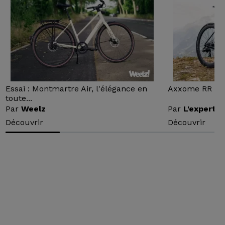
Essai : Montmartre Air, l'élégance en
Axxome RR : Ess
toute...
Par
Weelz
Par
L'expert v
Découvrir
Découvrir