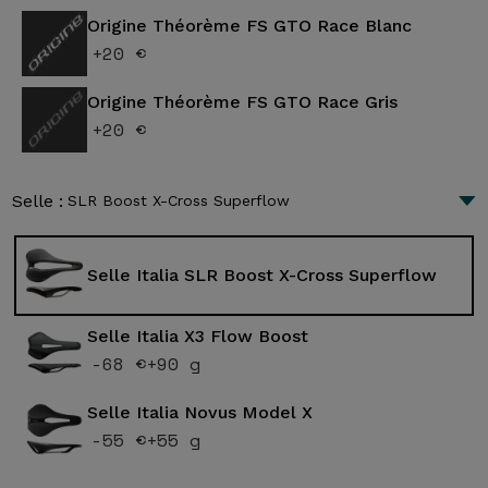
Origine Théorème FS GTO Race Blanc
+20 €
Origine Théorème FS GTO Race Gris
+20 €
Selle :
SLR Boost X-Cross Superflow
Selle Italia SLR Boost X-Cross Superflow
Selle Italia X3 Flow Boost
-68 €
+90 g
Selle Italia Novus Model X
-55 €
+55 g