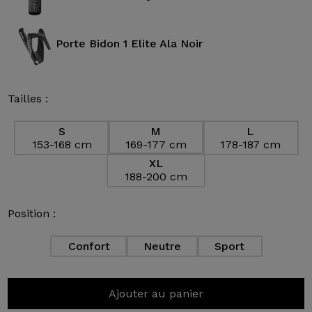
Porte Bidon 1 Elite Ala Noir
Tailles :
S
M
L
153-168 cm
169-177 cm
178-187 cm
XL
188-200 cm
Position :
Confort
Neutre
Sport
Ajouter au panier