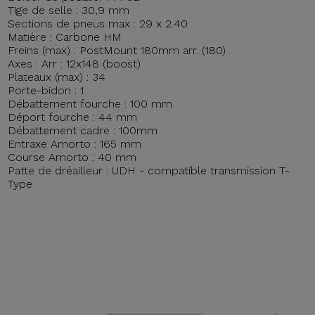
Tige de selle : 30,9 mm
Sections de pneus max : 29 x 2.40
Matière : Carbone HM
Freins (max) : PostMount 180mm arr. (180)
Axes : Arr : 12x148 (boost)
Plateaux (max) : 34
Porte-bidon : 1
Débattement fourche : 100 mm
Déport fourche : 44 mm
Débattement cadre : 100mm
Entraxe Amorto : 165 mm
Course Amorto : 40 mm
Patte de dréailleur : UDH - compatible transmission T-
Type