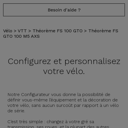
Besoin d'aide ?
Vélo
>
VTT
>
Théorème FS 100 GTO
>
Théorème FS
GTO 100 M5 AXS
Configurez et
personnalisez
votre vélo.
Notre Configurateur vous donne la possibilité de
définir vous-même l’équipement et la décoration de
votre vélo, sans aucun surcoût par rapport à un vélo
de série.
C’est très simple : changez à votre gré sa
transmission, ses roues, et la plupart des autres