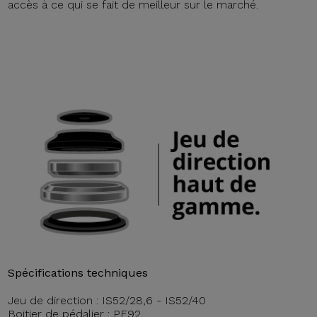
accès à ce qui se fait de meilleur sur le marché.
Spécifications techniques
Jeu de direction : IS52/28,6 - IS52/40
Boitier de pédalier : PF92