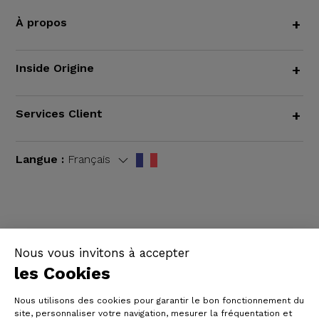
À propos
+
Inside Origine
+
Services Client
+
Langue :
Français
CGV
|
Mentions légales
Nous vous invitons à accepter
les Cookies
Nous utilisons des cookies pour garantir le bon fonctionnement du
site, personnaliser votre navigation, mesurer la fréquentation et