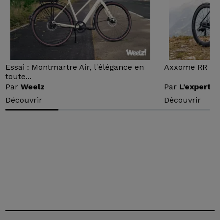
Essai : Montmartre Air, l'élégance en
Axxome RR : Ess
toute...
Par
Weelz
Par
L'expert v
Découvrir
Découvrir