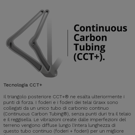
Tecnologia CCT+
Il triangolo posteriore CCT+® ne esalta ulteriormente i
punti di forza. I foderi e i foderi dei telai Graxx sono
collegati da un unico tubo di carbonio continuo
(Continuous Carbon Tubing®), senza punti duri tra il telaio
e il reggisella. Le vibrazioni create dalle imperfezioni del
terreno vengono diffuse lungo l'intera lunghezza di
questo tubo continuo (foderi + foderi) per un migliore