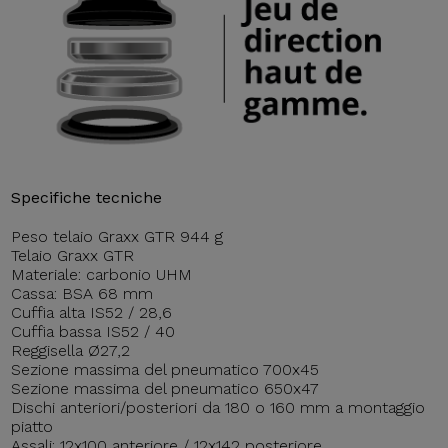
Specifiche tecniche
Peso telaio Graxx GTR 944 g
Telaio Graxx GTR
Materiale: carbonio UHM
Cassa: BSA 68 mm
Cuffia alta IS52 / 28,6
Cuffia bassa IS52 / 40
Reggisella Ø27,2
Sezione massima del pneumatico 700x45
Sezione massima del pneumatico 650x47
Dischi anteriori/posteriori da 180 o 160 mm a montaggio
piatto
Assali: 12x100 anteriore / 12x142 posteriore