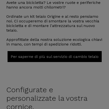
Avete una bicicletta? Le vostre ruote e periferiche
hanno ancora molti chilometri?
Ordinate un kit telaio Origine e al resto pensiamo
noi. Ci occuperemo di smontare la vostra vecchia
bicicletta e di montare l'attrezzatura sul nuovo
telaio.
Approfittate della nostra soluzione ecologica chiavi
in mano, con tempi di spedizione ridotti.
Per saperne di più sul servizio di cambio telaio
Configurate e
personalizzate la vostra
cornice.