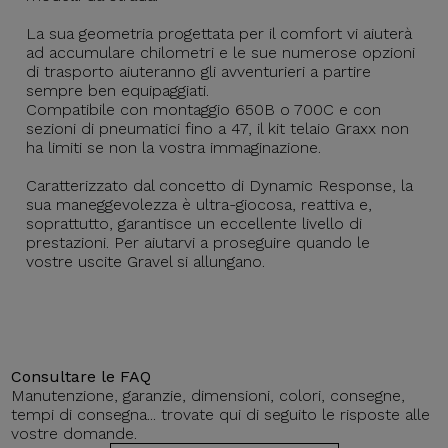
La sua geometria progettata per il comfort vi aiuterà
ad accumulare chilometri e le sue numerose opzioni
di trasporto aiuteranno gli avventurieri a partire
sempre ben equipaggiati.
Compatibile con montaggio 650B o 700C e con
sezioni di pneumatici fino a 47, il kit telaio Graxx non
ha limiti se non la vostra immaginazione.
Caratterizzato dal concetto di Dynamic Response, la
sua maneggevolezza è ultra-giocosa, reattiva e,
soprattutto, garantisce un eccellente livello di
prestazioni. Per aiutarvi a proseguire quando le
vostre uscite Gravel si allungano.
Consultare le FAQ
Manutenzione, garanzie, dimensioni, colori, consegne,
tempi di consegna... trovate qui di seguito le risposte alle
vostre domande.