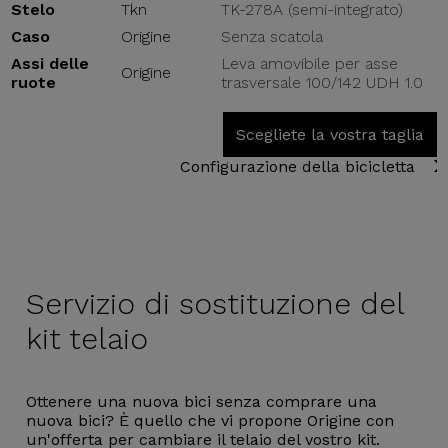
Stelo
Tkn
TK-278A (semi-integrato)
Caso
Origine
Senza scatola
Assi delle
Leva amovibile per asse
Origine
ruote
trasversale 100/142 UDH 1.0
Scegliete la vostra taglia
Configurazione della bicicletta
Servizio di
sostituzione del
kit telaio
Ottenere una nuova bici senza comprare una
nuova bici? È quello che vi propone Origine con
un'offerta per cambiare il telaio del vostro kit.