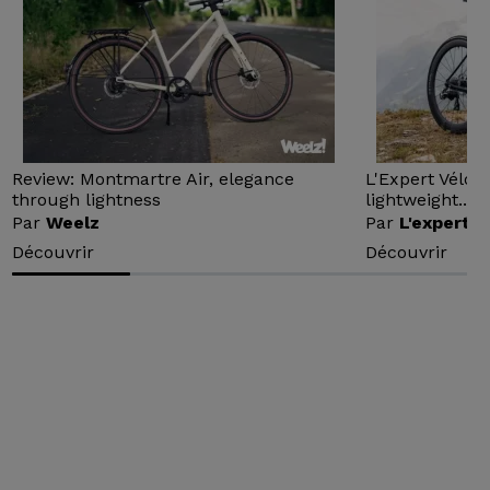
Review: Montmartre Air, elegance
L'Expert Vélo 
through lightness
lightweight...
Par
Weelz
Par
L'expert v
Découvrir
Découvrir