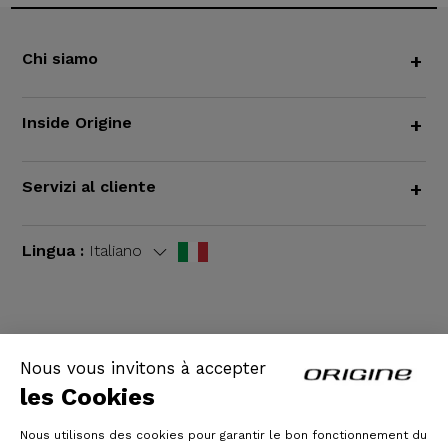
Chi siamo
+
Inside Origine
+
Servizi al cliente
+
Lingua :
Italiano
TERMINI E CONDIZIONI GENERALI
|
Informazioni
Nous vous invitons à accepter
legali
les Cookies
Nous utilisons des cookies pour garantir le bon fonctionnement du