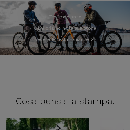
Testimonianze
Ogni origine ha la sua storia
Vedere le testimonianze
Cosa pensa
la stampa.