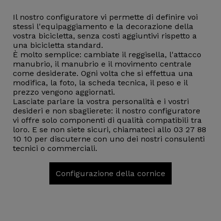
Il nostro configuratore vi permette di definire voi
stessi l'equipaggiamento e la decorazione della
vostra bicicletta, senza costi aggiuntivi rispetto a
una bicicletta standard.
È molto semplice: cambiate il reggisella, l'attacco
manubrio, il manubrio e il movimento centrale
come desiderate. Ogni volta che si effettua una
modifica, la foto, la scheda tecnica, il peso e il
prezzo vengono aggiornati.
Lasciate parlare la vostra personalità e i vostri
desideri e non sbaglierete: il nostro configuratore
vi offre solo componenti di qualità compatibili tra
loro. E se non siete sicuri, chiamateci allo 03 27 88
10 10 per discuterne con uno dei nostri consulenti
tecnici o commerciali.
Configurazione della cornice