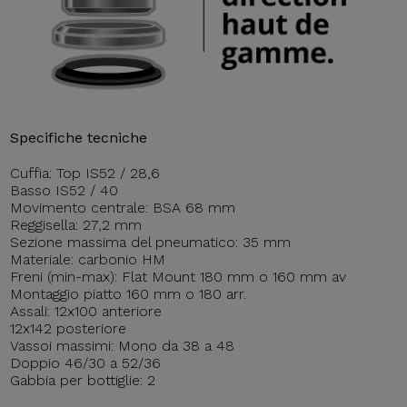
Specifiche tecniche
Cuffia: Top IS52 / 28,6
Basso IS52 / 40
Movimento centrale: BSA 68 mm
Reggisella: 27,2 mm
Sezione massima del pneumatico: 35 mm
Materiale: carbonio HM
Freni (min-max): Flat Mount 180 mm o 160 mm av
Montaggio piatto 160 mm o 180 arr.
Assali: 12x100 anteriore
12x142 posteriore
Vassoi massimi: Mono da 38 a 48
Doppio 46/30 a 52/36
Gabbia per bottiglie: 2