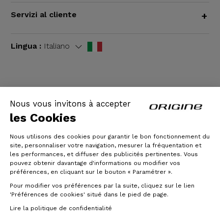
Servizi al cliente
+
Lingua :
Italiano
TERMINI E CONDIZIONI GENERALI
|
Informazioni
Nous vous invitons à accepter
legali
les Cookies
Nous utilisons des cookies pour garantir le bon fonctionnement du
site, personnaliser votre navigation, mesurer la fréquentation et
les performances, et diffuser des publicités pertinentes. Vous
pouvez obtenir davantage d'informations ou modifier vos
préférences, en cliquant sur le bouton « Paramétrer ».
Pour modifier vos préférences par la suite, cliquez sur le lien
'Préférences de cookies' situé dans le pied de page.
© Origine Cycles
Lire la politique de confidentialité