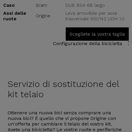
Caso
Sram
DUB BSA 68 largo
Assi delle
Leva amovibile per asse
Origine
ruote
trasversale 100/142 UDH 1.0
Scegliete la vostra taglia
Configurazione della bicicletta
Servizio di
sostituzione del
kit telaio
Ottenere una nuova bici senza comprare una
nuova bici? È quello che vi propone Origine con
un'offerta per cambiare il telaio del vostro kit.
Avete una bicicletta? Le vostre ruote e periferiche