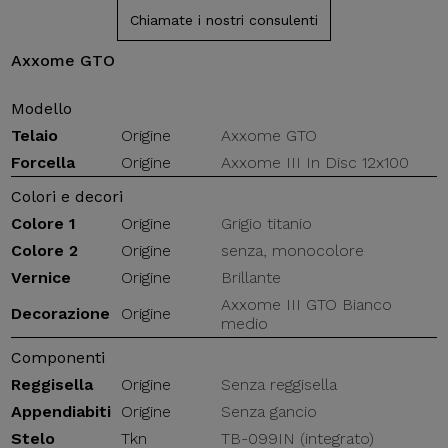
Chiamate i nostri consulenti
Axxome GTO
Modello
Telaio
Origine
Axxome GTO
Forcella
Origine
Axxome III In Disc 12x100
Colori e decori
Colore 1
Origine
Grigio titanio
Colore 2
Origine
senza, monocolore
Vernice
Origine
Brillante
Axxome III GTO Bianco
Decorazione
Origine
medio
Componenti
Reggisella
Origine
Senza reggisella
Appendiabiti
Origine
Senza gancio
Stelo
Tkn
TB-099IN (integrato)