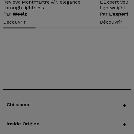
Review: Montmartre Air, elegance
L'Expert Vélo 
through lightness
lightweight...
Par
Weelz
Par
L'expert v
Découvrir
Découvrir
Chi siamo
+
Inside Origine
+