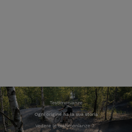
Testimonianze
Ogni origine ha la sua storia
Vedere le testimonianze