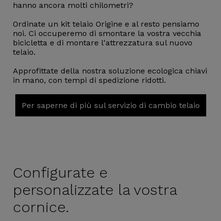
hanno ancora molti chilometri?
Ordinate un kit telaio Origine e al resto pensiamo
noi. Ci occuperemo di smontare la vostra vecchia
bicicletta e di montare l'attrezzatura sul nuovo
telaio.
Approfittate della nostra soluzione ecologica chiavi
in mano, con tempi di spedizione ridotti.
Per saperne di più sul servizio di cambio telaio
Configurate e
personalizzate la vostra
cornice.