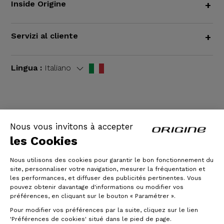
Inside Origine
+
Servizi al cliente
+
Lingua :
Italiano
TERMINI E CONDIZIONI GENERALI
|
Informazioni
Nous vous invitons à accepter
legali
les Cookies
Nous utilisons des cookies pour garantir le bon fonctionnement du
site, personnaliser votre navigation, mesurer la fréquentation et
les performances, et diffuser des publicités pertinentes. Vous
pouvez obtenir davantage d'informations ou modifier vos
préférences, en cliquant sur le bouton « Paramétrer ».
Pour modifier vos préférences par la suite, cliquez sur le lien
'Préférences de cookies' situé dans le pied de page.