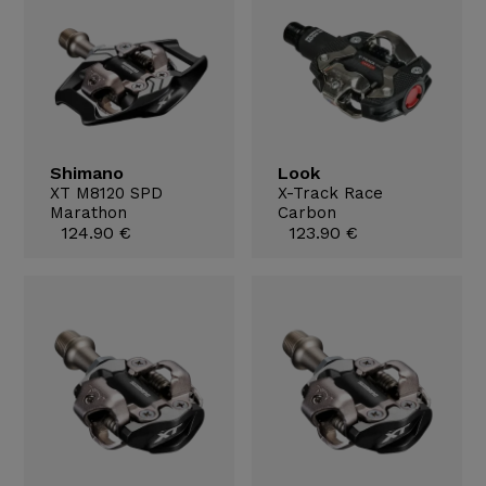
Shimano
Look
XT M8120 SPD
X-Track Race
Marathon
Carbon
124.90 €
123.90 €