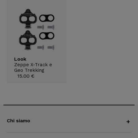
Look
Zeppe X-Track e
Geo Trekking
15.00 €
Chi siamo
+