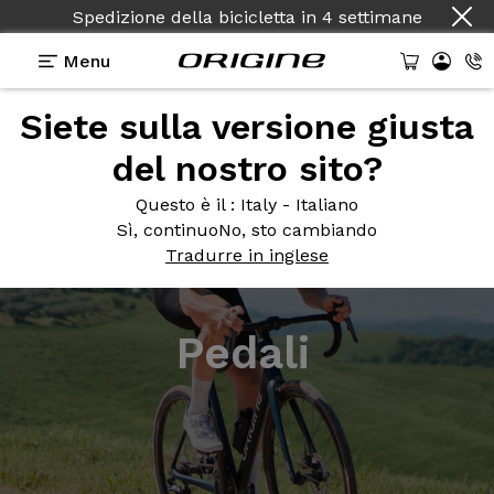
Spedizione della bicicletta
in
4 settimane
Menu
Siete sulla versione giusta
del nostro sito?
Questo è il
: Italy - Italiano
Sì, continuo
No, sto cambiando
Tradurre in inglese
Pedali