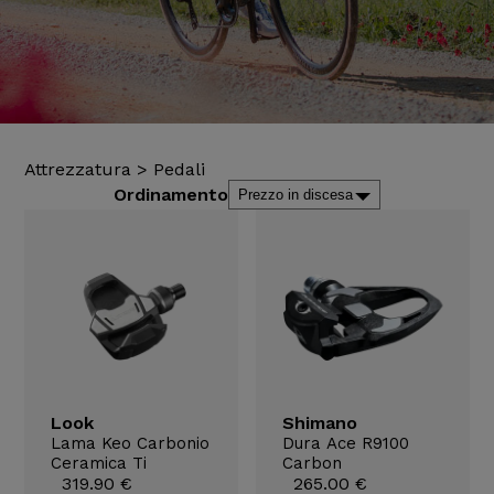
Attrezzatura
>
Pedali
Ordinamento
Look
Shimano
Lama Keo Carbonio
Dura Ace R9100
Ceramica Ti
Carbon
319.90 €
265.00 €