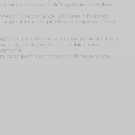
dinamica e una capacità di filtraggio ancora migliore.
ancora più efficiente grazie alla Dynamic Response,
una pedalata ancora più efficace su qualsiasi tipo di
giore, il telaio Axxome accetta ora pneumatici fino a
una maggiore sicurezza e manovrabilità, senza
utenzione.
o parco giochi e reinventare il ciclismo su strada.