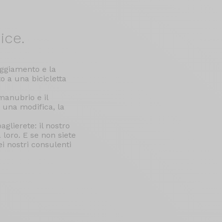
ice.
paggiamento e la
to a una bicicletta
manubrio e il
 una modifica, la
aglierete: il nostro
 loro. E se non siete
i nostri consulenti