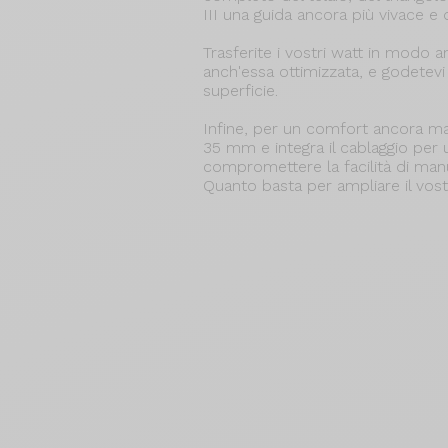
III una guida ancora più vivace e 
Trasferite i vostri watt in modo 
anch'essa ottimizzata, e godetevi 
superficie.
Infine, per un comfort ancora mag
35 mm e integra il cablaggio per 
compromettere la facilità di man
Quanto basta per ampliare il vostr