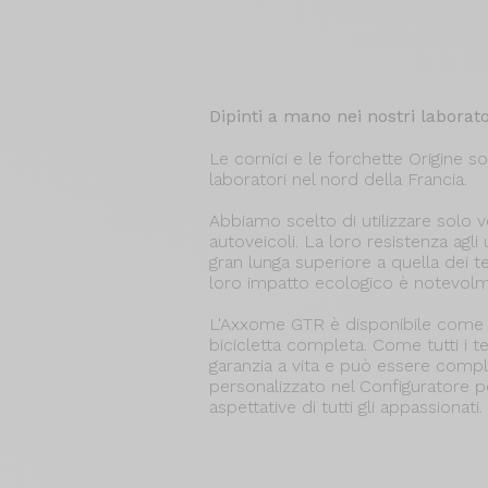
Dipinti a mano nei nostri laborato
Le cornici e le forchette Origine so
laboratori nel nord della Francia.
Abbiamo scelto di utilizzare solo ve
autoveicoli. La loro resistenza agli u
gran lunga superiore a quella dei tela
loro impatto ecologico è notevolm
L'Axxome GTR è disponibile come 
bicicletta completa. Come tutti i te
garanzia a vita e può essere com
personalizzato nel Configuratore pe
aspettative di tutti gli appassionati.