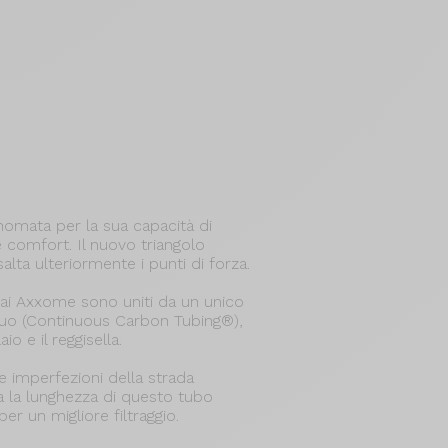
nomata per la sua capacità di
 comfort. Il nuovo triangolo
lta ulteriormente i punti di forza.
telai Axxome sono uniti da un unico
nuo (Continuous Carbon Tubing®),
aio e il reggisella.
le imperfezioni della strada
a la lunghezza di questo tubo
per un migliore filtraggio.