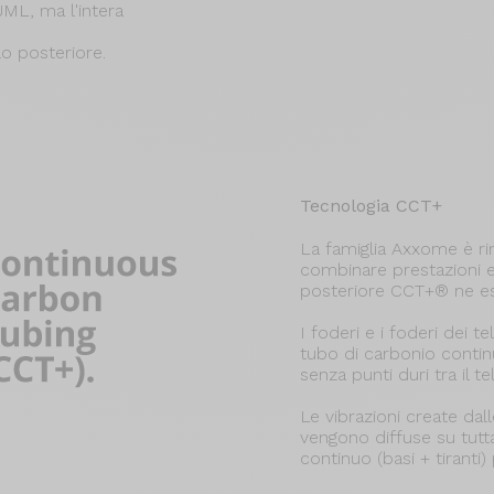
ML, ma l'intera
lo posteriore.
Tecnologia CCT+
La famiglia Axxome è ri
combinare prestazioni e
posteriore CCT+® ne esa
I foderi e i foderi dei 
tubo di carbonio conti
senza punti duri tra il tel
Le vibrazioni create dal
vengono diffuse su tutt
continuo (basi + tiranti) 