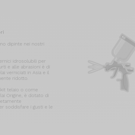
ri
no dipinte nei nostri
rnici idrosolubili per
rti e alle abrasioni è di
i verniciati in Asia e il
ente ridotto.
kit telaio o come
lai Origine, è dotato di
pletamente
r soddisfare i gusti e le