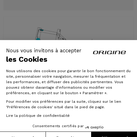
Nous vous invitons à accepter
les Cookies
Nous utilisons des cookies pour garantir le bon fonctionnement du
site, personnaliser votre navigation, mesurer la fréquentation et
les performances, et diffuser des publicités pertinentes. Vous
pouvez obtenir davantage d'informations ou modifier vos
préférences, en cliquant sur le bouton « Paramétrer ».
Pour modifier vos préférences par la suite, cliquez sur le lien
Mahle X30
'Préférences de cookies' situé dans le pied de page.
Lire la politique de confidentialité
We decided to equip the Crossline with
Consentements certifiés par
a Mahle X30 250Wh motor with 45nm of
torque. One of the big advantages of this