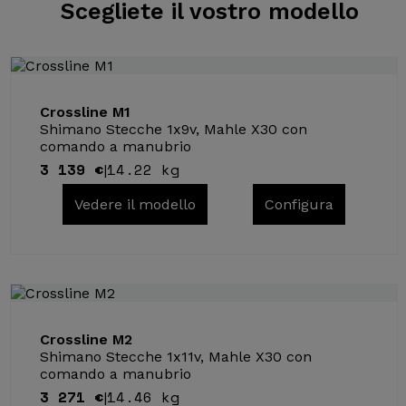
Scegliete il
vostro modello
Crossline M1
Shimano Stecche 1x9v, Mahle X30 con
comando a manubrio
3 139 €
14.22 kg
|
Vedere il modello
Configura
Crossline M2
Shimano Stecche 1x11v, Mahle X30 con
comando a manubrio
3 271 €
14.46 kg
|