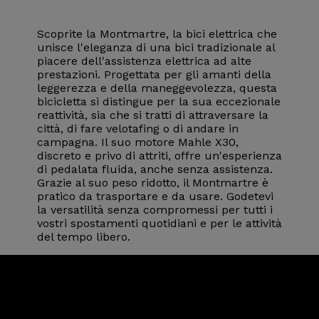
Scoprite la Montmartre, la bici elettrica che
unisce l'eleganza di una bici tradizionale al
piacere dell'assistenza elettrica ad alte
prestazioni. Progettata per gli amanti della
leggerezza e della maneggevolezza, questa
bicicletta si distingue per la sua eccezionale
reattività, sia che si tratti di attraversare la
città, di fare velotafing o di andare in
campagna. Il suo motore Mahle X30,
discreto e privo di attriti, offre un'esperienza
di pedalata fluida, anche senza assistenza.
Grazie al suo peso ridotto, il Montmartre è
pratico da trasportare e da usare. Godetevi
la versatilità senza compromessi per tutti i
vostri spostamenti quotidiani e per le attività
del tempo libero.