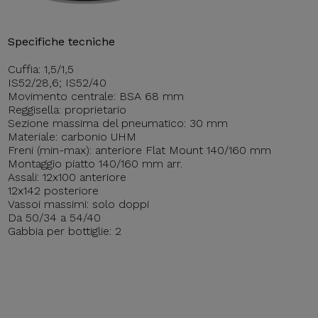
Specifiche tecniche
Cuffia: 1,5/1,5
IS52/28,6; IS52/40
Movimento centrale: BSA 68 mm
Reggisella: proprietario
Sezione massima del pneumatico: 30 mm
Materiale: carbonio UHM
Freni (min-max): anteriore Flat Mount 140/160 mm
Montaggio piatto 140/160 mm arr.
Assali: 12x100 anteriore
12x142 posteriore
Vassoi massimi: solo doppi
Da 50/34 a 54/40
Gabbia per bottiglie: 2