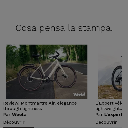
Cosa pensa
la stampa.
Review: Montmartre Air, elegance
L'Expert Vélo 
through lightness
lightweight...
Par
Weelz
Par
L'expert v
Découvrir
Découvrir