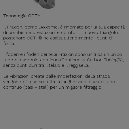
Tecnologia CCT+
Il Fraxion, come l'Axxome, è rinomato per la sua capacità
di combinare prestazioni e comfort. Il nuovo triangolo
posteriore CCT+® ne esalta ulteriormente i punti di
forza.
I foderi e i foderi dei telai Fraxion sono uniti da un unico
tubo di carbonio continuo (Continuous Carbon Tubing®),
senza punti duri tra il telaio e il reggisella.
Le vibrazioni create dalle imperfezioni della strada
vengono diffuse su tutta la lunghezza di questo tubo
continuo (basi + steli) per un migliore filtraggio.