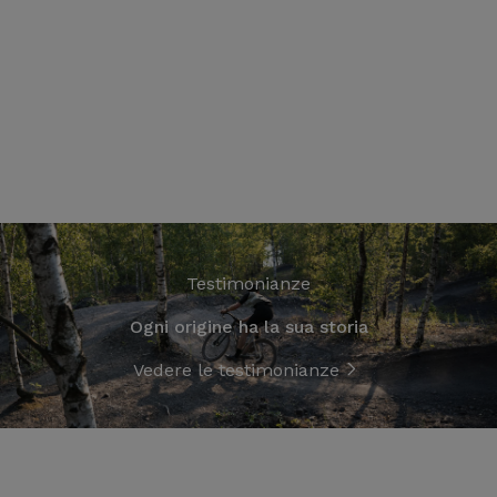
Testimonianze
Ogni origine ha la sua storia
Vedere le testimonianze