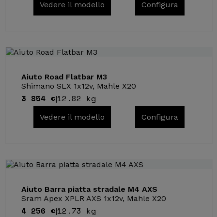
Vedere il modello
Configura
Aiuto Road Flatbar M3
Shimano SLX 1x12v, Mahle X20
3 854 €
12.82 kg
|
Vedere il modello
Configura
Aiuto Barra piatta stradale M4 AXS
Sram Apex XPLR AXS 1x12v, Mahle X20
4 256 €
12.73 kg
|