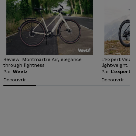
Review: Montmartre Air, elegance
L'Expert Vélo 
through lightness
lightweight...
Par
Weelz
Par
L'expert v
Découvrir
Découvrir