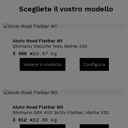
Scegliete il
vostro modello
Aiuto Road Flatbar M1
Shimano Stecche 1x9v, Mahle X20
3 486 €
12.97 kg
|
Vedere il modello
Configura
Aiuto Road Flatbar M2
Shimano GRX 400 2x10v Flatbar, Mahle X20
3 612 €
12.88 kg
|