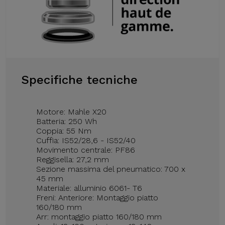
Specifiche tecniche
Motore: Mahle X20
Batteria: 250 Wh
Coppia: 55 Nm
Cuffia: IS52/28,6 - IS52/40
Movimento centrale: PF86
Reggisella: 27,2 mm
Sezione massima del pneumatico: 700 x
45 mm
Materiale: alluminio 6061- T6
Freni: Anteriore: Montaggio piatto
160/180 mm
Arr: montaggio piatto 160/180 mm