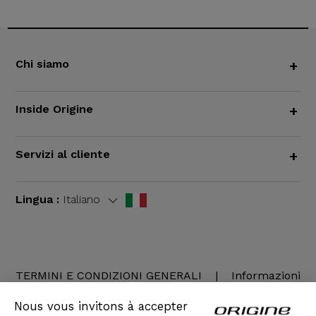
Chi siamo
+
Inside Origine
+
Servizi al cliente
+
Lingua :
Italiano
TERMINI E CONDIZIONI GENERALI
|
Informazioni
legali
Nous vous invitons à accepter