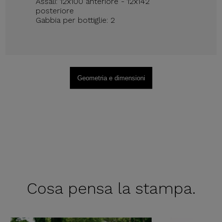
Assali: 12x100 anteriore - 12x142
posteriore
Gabbia per bottiglie: 2
Geometria e dimensioni
Cosa pensa
la stampa.